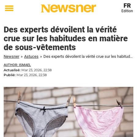
FR
Edition
Toggle
menu
Des experts dévoilent la vérité
crue sur les habitudes en matière
de sous-vêtements
Newsner
»
Astuces
»
Des experts dévoilent la vérité crue sur les habitudes en matière de sous-vêtements
AUTHOR: ISMAEL
Actualisé:
Mar 23, 2026, 22:38
Publié:
Mar 23, 2026, 22:38