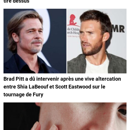
tire dessus
Brad Pitt a dû intervenir après une vive altercation
entre Shia LaBeouf et Scott Eastwood sur le
tournage de Fury