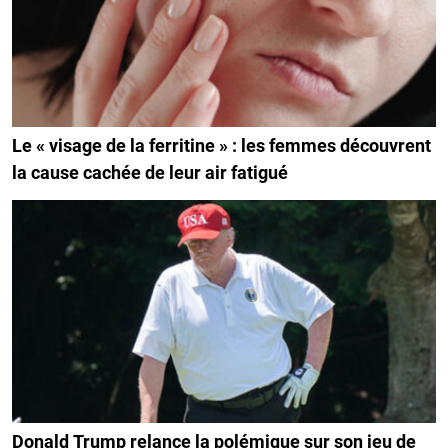
Le « visage de la ferritine » : les femmes découvrent
la cause cachée de leur air fatigué
Donald Trump relance la polémique sur son jeu de