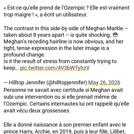
« Est-ce qu’elle prend de l’Ozempic ? Elle est vraiment
trop maigre ! », a écrit un utilisateur.
The contrast in this side-by-side of Meghan Markle –
taken about 8 years apart – is quite shocking. 😳
Meghan’s receding hairline is now obvious, and her
tight, tense expression in the later image is a
profound change.
Is it the result of stress from constantly trying to
keep…
pic.twitter.com/4V3bWTyhzV
— Hilltop Jennifer (@hilltopjennifer)
May 26, 2026
Personne ne savait avec certitude si Meghan avait
subi une intervention ou si elle prenait même de
l’Ozempic. Certains internautes lui ont rappelé qu’elle
avait vécu deux grossesses.
Elle a donné naissance à son premier enfant avec le
prince Harry, Archie, en 2019, puis à leur fille, Lilibet,