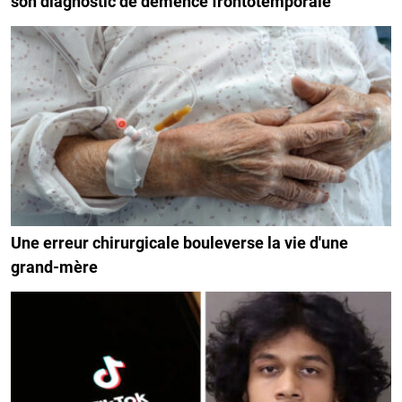
son diagnostic de démence frontotemporale
Une erreur chirurgicale bouleverse la vie d'une
grand-mère