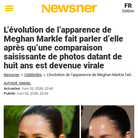
FR
Edition
Toggle
menu
L’évolution de l’apparence de
Meghan Markle fait parler d’elle
après qu’une comparaison
saisissante de photos datant de
huit ans est devenue virale
Newsner
»
Célébrités
»
L'évolution de l'apparence de Meghan Markle fait parler d'elle après qu'une comparaison saisissante de photos datant de huit ans est devenue virale
AUTHOR: ISMAEL
Actualisé:
Juin 02, 2026, 22:45
Publié:
Juin 02, 2026, 22:45