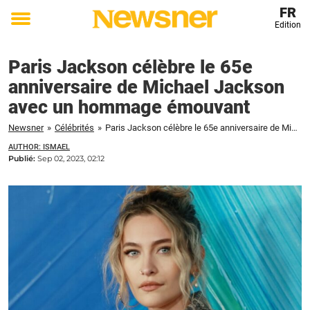
FR
Edition
Toggle
menu
Paris Jackson célèbre le 65e
anniversaire de Michael Jackson
avec un hommage émouvant
Newsner
»
Célébrités
»
Paris Jackson célèbre le 65e anniversaire de Michael Jackson avec un hommage émouvant
AUTHOR: ISMAEL
Publié:
Sep 02, 2023, 02:12