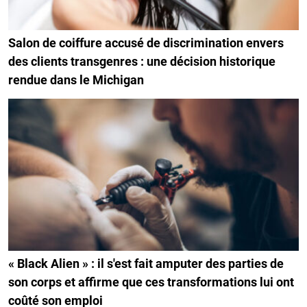
Salon de coiffure accusé de discrimination envers
des clients transgenres : une décision historique
rendue dans le Michigan
« Black Alien » : il s'est fait amputer des parties de
son corps et affirme que ces transformations lui ont
coûté son emploi