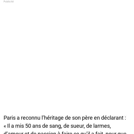
Paris a reconnu l’héritage de son père en déclarant :
« Il a mis 50 ans de sang, de sueur, de larmes,
d’amour et de passion à faire ce qu’il a fait, pour que