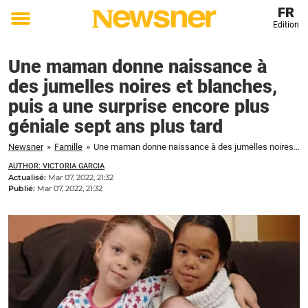
FR
Edition
Toggle
menu
Une maman donne naissance à
des jumelles noires et blanches,
puis a une surprise encore plus
géniale sept ans plus tard
Newsner
»
Famille
»
Une maman donne naissance à des jumelles noires et blanches, puis a une surprise encore plus géniale sept ans plus tard
AUTHOR: VICTORIA GARCIA
Actualisé:
Mar 07, 2022, 21:32
Publié:
Mar 07, 2022, 21:32