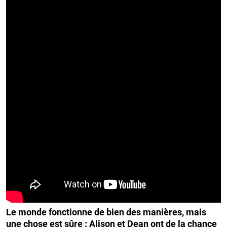
Le monde fonctionne de bien des manières, mais
une chose est sûre : Alison et Dean ont de la chance