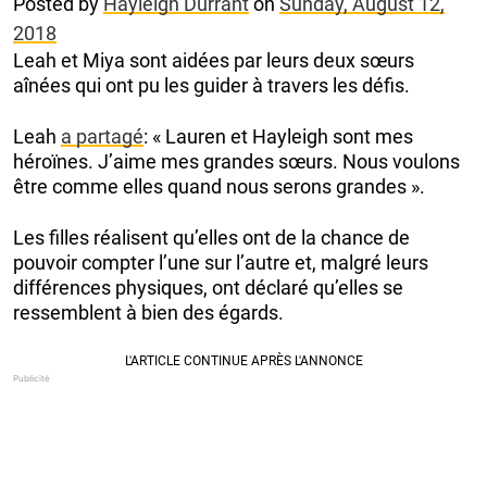
Posted by
Hayleigh Durrant
on
Sunday, August 12,
2018
Leah et Miya sont aidées par leurs deux sœurs
aînées qui ont pu les guider à travers les défis.
Leah
a partagé
: « Lauren et Hayleigh sont mes
héroïnes. J’aime mes grandes sœurs. Nous voulons
être comme elles quand nous serons grandes ».
Les filles réalisent qu’elles ont de la chance de
pouvoir compter l’une sur l’autre et, malgré leurs
différences physiques, ont déclaré qu’elles se
ressemblent à bien des égards.