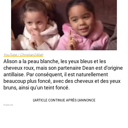
YouTube / Christian2Allah
Alison a la peau blanche, les yeux bleus et les
cheveux roux, mais son partenaire Dean est d’origine
antillaise. Par conséquent, il est naturellement
beaucoup plus foncé, avec des cheveux et des yeux
bruns, ainsi qu’un teint foncé.