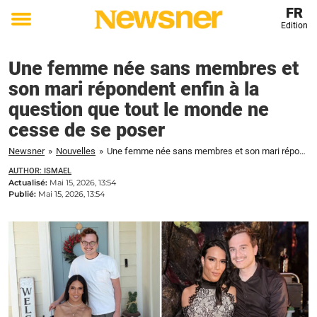
FR
Edition
Toggle
menu
Une femme née sans membres et
son mari répondent enfin à la
question que tout le monde ne
cesse de se poser
Newsner
»
Nouvelles
»
Une femme née sans membres et son mari répondent enfin à la question que tout le monde ne cesse de se poser
AUTHOR: ISMAEL
Actualisé:
Mai 15, 2026, 13:54
Publié:
Mai 15, 2026, 13:54