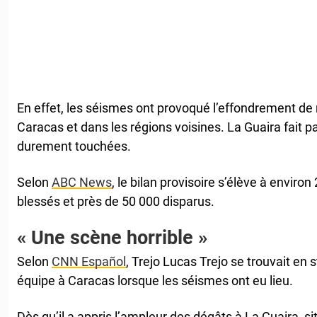
En effet, les séismes ont provoqué l’effondrement d
Caracas et dans les régions voisines. La Guaira fait p
durement touchées.
Selon
ABC News
, le bilan provisoire s’élève à environ
blessés et près de 50 000 disparus.
« Une scène horrible »
Selon
CNN Español
, Trejo Lucas Trejo se trouvait en
équipe à Caracas lorsque les séismes ont eu lieu.
Dès qu’il a appris l’ampleur des dégâts à La Guaira, s