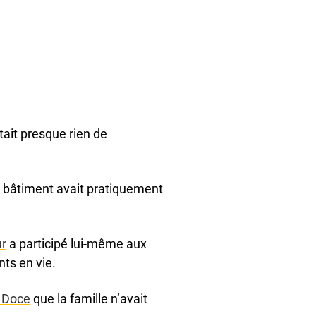
stait presque rien de
Le bâtiment avait pratiquement
ur
a participé lui-même aux
ts en vie.
l Doce
que la famille n’avait