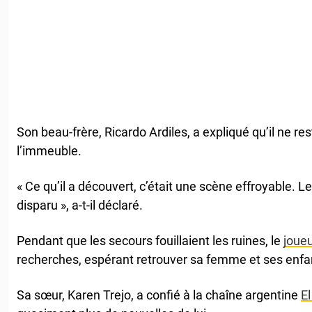
Son beau-frère, Ricardo Ardiles, a expliqué qu’il ne re
l’immeuble.
« Ce qu’il a découvert, c’était une scène effroyable. 
disparu », a-t-il déclaré.
Pendant que les secours fouillaient les ruines, le
joue
recherches, espérant retrouver sa femme et ses enfan
Sa sœur, Karen Trejo, a confié à la chaîne argentine
E