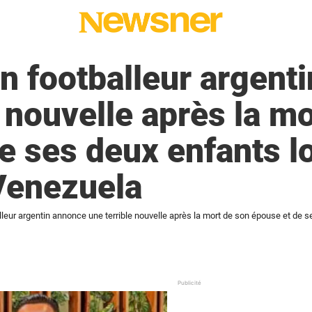
n footballeur argent
e nouvelle après la m
e ses deux enfants l
Venezuela