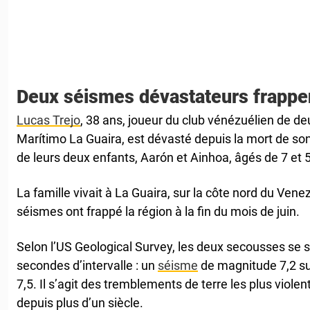
Deux séismes dévastateurs frappe
Lucas Trejo
, 38 ans, joueur du club vénézuélien de de
Marítimo La Guaira, est dévasté depuis la mort de so
de leurs deux enfants, Aarón et Ainhoa, âgés de 7 et 
La famille vivait à La Guaira, sur la côte nord du Ven
séismes ont frappé la région à la fin du mois de juin.
Selon l’US Geological Survey, les deux secousses se 
secondes d’intervalle : un
séisme
de magnitude 7,2 su
7,5. Il s’agit des tremblements de terre les plus viole
depuis plus d’un siècle.