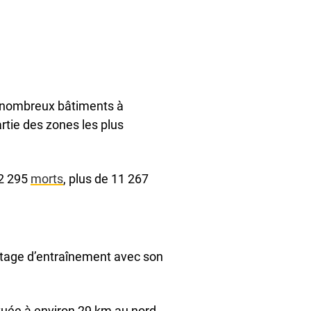
e nombreux bâtiments à
artie des zones les plus
 2 295
morts
, plus de 11 267
 stage d’entraînement avec son
ituée à environ 29 km au nord