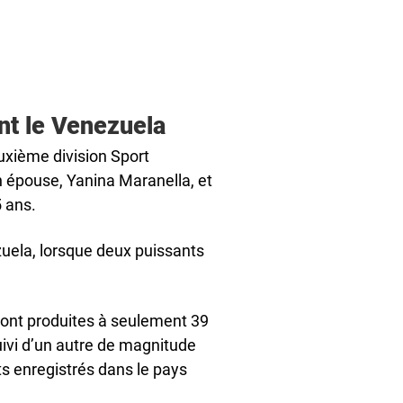
nt le Venezuela
uxième division Sport
n épouse, Yanina Maranella, et
5 ans.
ezuela, lorsque deux puissants
sont produites à seulement 39
ivi d’un autre de magnitude
nts enregistrés dans le pays