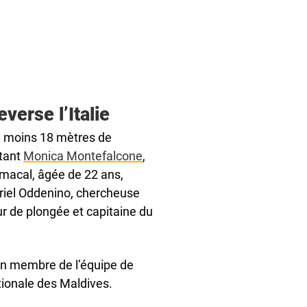
verse l’Italie
au moins 18 mètres de
étant
Monica Montefalcone
,
mmacal, âgée de 22 ans,
uriel Oddenino, chercheuse
r de plongée et capitaine du
un membre de l’équipe de
ionale des Maldives.