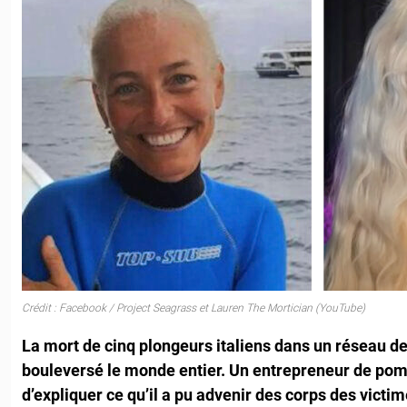
Crédit : Facebook / Project Seagrass et Lauren The Mortician (YouTube)
La mort de cinq plongeurs italiens dans un réseau d
bouleversé le monde entier. Un entrepreneur de pom
d’expliquer ce qu’il a pu advenir des corps des victim