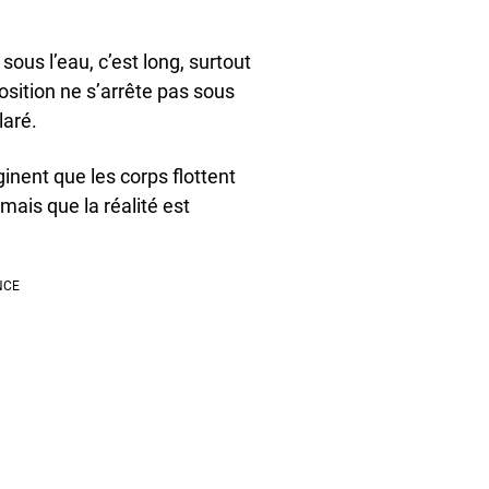
ous l’eau, c’est long, surtout
sition ne s’arrête pas sous
laré.
nent que les corps flottent
ais que la réalité est