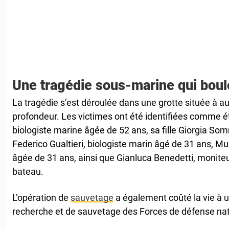
Une tragédie sous-marine qui boule
La tragédie s’est déroulée dans une grotte située à 
profondeur. Les victimes ont été identifiées comme 
biologiste marine âgée de 52 ans, sa fille Giorgia So
Federico Gualtieri, biologiste marin âgé de 31 ans, M
âgée de 31 ans, ainsi que Gianluca Benedetti, moniteu
bateau.
L’opération de
sauvetage
a également coûté la vie à 
recherche et de sauvetage des Forces de défense nat