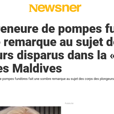
eneure de pompes fu
 remarque au sujet d
rs disparus dans la «
es Maldives