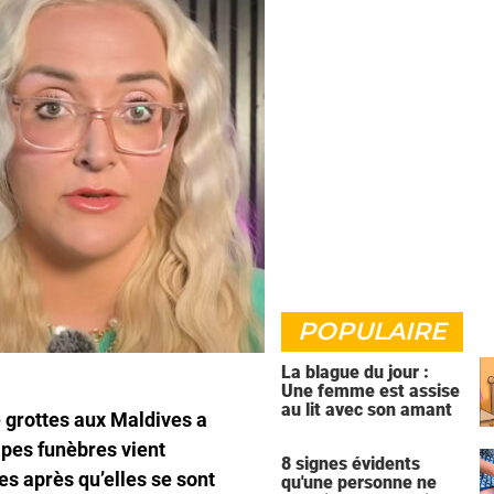
POPULAIRE
La blague du jour :
Une femme est assise
au lit avec son amant
e grottes aux Maldives a
pes funèbres vient
8 signes évidents
es après qu’elles se sont
qu'une personne ne