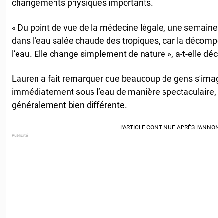
changements physiques importants.
« Du point de vue de la médecine légale, une semaine s
dans l’eau salée chaude des tropiques, car la décompo
l’eau. Elle change simplement de nature », a-t-elle déc
Lauren a fait remarquer que beaucoup de gens s’imagi
immédiatement sous l’eau de manière spectaculaire, m
généralement bien différente.