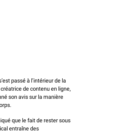
’est passé à l’intérieur de la
créatrice de contenu en ligne,
nné son avis sur la manière
orps.
pliqué que le fait de rester sous
ical entraîne des