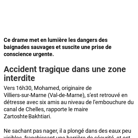
Ce drame met en lumière les dangers des
baignades sauvages et suscite une prise de
conscience urgente.
Accident tragique dans une zone
interdite
Vers 16h30, Mohamed, originaire de
Villiers‑sur‑Marne (Val‑de‑Marne), s’est retrouvé en
détresse avec six amis au niveau de l’embouchure du
canal de Chelles, rapporte le maire
Zartoshte Bakhtiari.
Ne sachant pas nager, il a plongé dans des eaux peu
visibles, franchissant une barrière de sécurité, et est