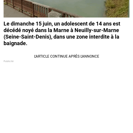
Le dimanche 15 juin, un adolescent de 14 ans est
décédé noyé dans la Marne à Neuilly‑sur‑Marne
(Seine‑Saint‑Denis), dans une zone interdite à la
baignade.