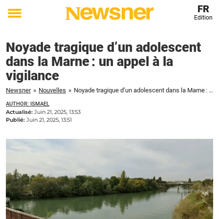
FR
Edition
Toggle
menu
Noyade tragique d’un adolescent
dans la Marne : un appel à la
vigilance
Newsner
»
Nouvelles
»
Noyade tragique d’un adolescent dans la Marne : un appel à la vigilance
AUTHOR: ISMAEL
Actualisé:
Juin 21, 2025, 13:53
Publié:
Juin 21, 2025, 13:51