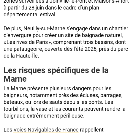
zones surveillées à Joinville‑le‑Pont et Maisons‑Alfort
à partir du 28 juin dans le cadre d’un plan
départemental estival.
De plus, Neuilly‑sur‑Marne s’engage dans un chantier
d’envergure pour créer un site de baignade naturel,
« Les rives de Paris », comprenant trois bassins, dont
une pataugeoire, ouverte dès l’été 2026, près du parc
de la Haute‑Île.
Les risques spécifiques de la
Marne
La Marne présente plusieurs dangers pour les
baigneurs, notamment près des écluses, barrages,
bateaux, ou lors de sauts depuis les ponts. Les
tourbillons, la vase et les courants peuvent rendre la
baignade extrêmement périlleuse.
Les
Voies Navigables de France
rappellent