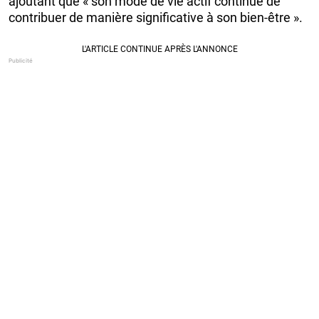
ajoutant que « son mode de vie actif continue de
contribuer de manière significative à son bien-être ».