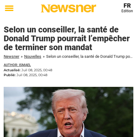
FR
Edition
Toggle
menu
Selon un conseiller, la santé de
Donald Trump pourrait l’empêcher
de terminer son mandat
Newsner
»
Nouvelles
»
Selon un conseiller, la santé de Donald Trump pourrait l'empêcher de terminer son mandat
AUTHOR: ISMAEL
Actualisé:
Juil 08, 2025, 00:48
Publié:
Juil 08, 2025, 00:48