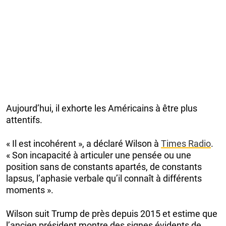
Aujourd’hui, il exhorte les Américains à être plus
attentifs.
« Il est incohérent », a déclaré Wilson à
Times Radio
.
« Son incapacité à articuler une pensée ou une
position sans de constants apartés, de constants
lapsus, l’aphasie verbale qu’il connaît à différents
moments ».
Wilson suit Trump de près depuis 2015 et estime que
l’ancien président montre des signes évidents de