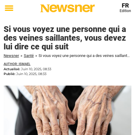
FR
Edition
Toggle
menu
Si vous voyez une personne qui a
des veines saillantes, vous devez
lui dire ce qui suit
Newsner
»
Santé
»
Si vous voyez une personne qui a des veines saillantes, vous devez lui dire ce qui suit
AUTHOR: ISMAEL
Actualisé:
Juin 10, 2025, 08:33
Publié:
Juin 10, 2025, 08:33