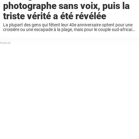
photographe sans voix, puis la
triste vérité a été révélée
La plupart des gens qui fêtent leur 40e anniversaire optent pour une
croisière ou une escapade à la plage, mais pour le couple sud-africain
Marius et Michelle Nortje, rien ne vaut un voyage dans la ...