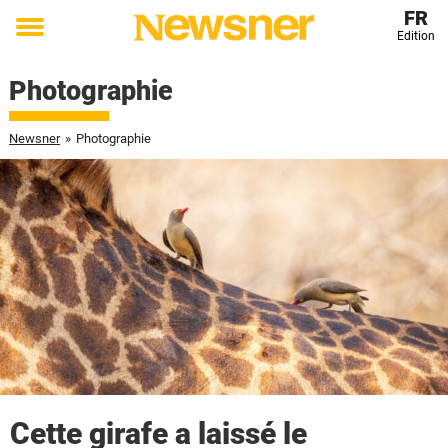
FR
Edition
Toggle
menu
Photographie
Newsner
»
Photographie
Cette girafe a laissé le