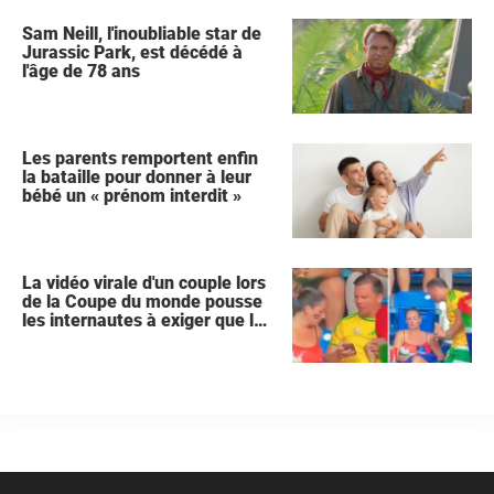
Sam Neill, l'inoubliable star de
Jurassic Park, est décédé à
l'âge de 78 ans
Les parents remportent enfin
la bataille pour donner à leur
bébé un « prénom interdit »
La vidéo virale d'un couple lors
de la Coupe du monde pousse
les internautes à exiger que la
femme demande le divorce