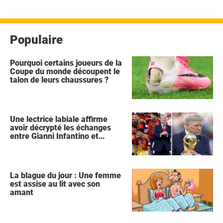
Populaire
Pourquoi certains joueurs de la
Coupe du monde découpent le
talon de leurs chaussures ?
Une lectrice labiale affirme
avoir décrypté les échanges
entre Gianni Infantino et
Donald Trump lors de la
célébration de l'Espagne
La blague du jour : Une femme
est assise au lit avec son
amant