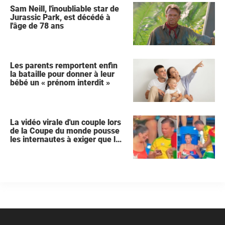
Sam Neill, l'inoubliable star de
Jurassic Park, est décédé à
l'âge de 78 ans
Les parents remportent enfin
la bataille pour donner à leur
bébé un « prénom interdit »
La vidéo virale d'un couple lors
de la Coupe du monde pousse
les internautes à exiger que la
femme demande le divorce