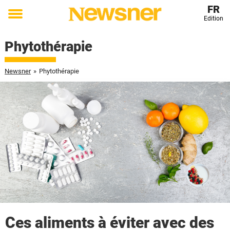
FR
Edition
Toggle
menu
Phytothérapie
Newsner
»
Phytothérapie
Ces aliments à éviter avec des