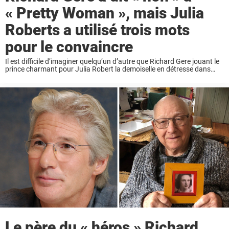
« Pretty Woman », mais Julia
Roberts a utilisé trois mots
pour le convaincre
Il est difficile d’imaginer quelqu’un d’autre que Richard Gere jouant le
prince charmant pour Julia Robert la demoiselle en détresse dans
l’histoire moderne de Cendrillon, Pretty Woman. Gere a fait fondre les
cœurs lorsque, dans ...
Le père du « héros » Richard