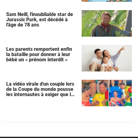
Sam Neill, l'inoubliable star de
Jurassic Park, est décédé à
l'âge de 78 ans
Les parents remportent enfin
la bataille pour donner à leur
bébé un « prénom interdit »
La vidéo virale d'un couple lors
de la Coupe du monde pousse
les internautes à exiger que la
femme demande le divorce