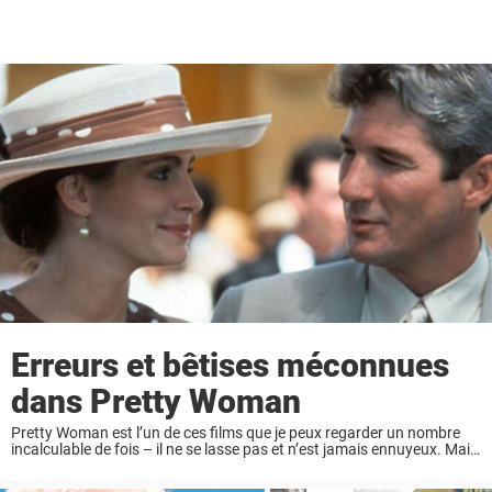
Erreurs et bêtises méconnues
dans Pretty Woman
Pretty Woman est l’un de ces films que je peux regarder un nombre
incalculable de fois – il ne se lasse pas et n’est jamais ennuyeux. Mais
compte tenu du nombre de fois où je ...