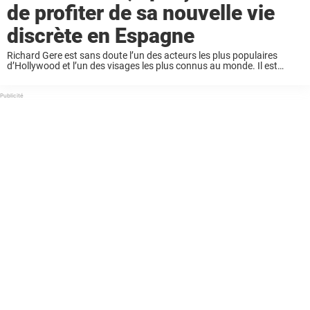
de profiter de sa nouvelle vie
discrète en Espagne
Richard Gere est sans doute l’un des acteurs les plus populaires
d’Hollywood et l’un des visages les plus connus au monde. Il est
connu pour ses rôles dans des films comme Pretty Woman et
Runaway ...