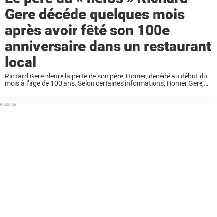
Gere décéde quelques mois
après avoir fêté son 100e
anniversaire dans un restaurant
local
Richard Gere pleure la perte de son père, Homer, décédé au début du
mois à l’âge de 100 ans. Selon certaines informations, Homer Gere,
bénévole de longue date à North Syracuse, est décédé le mercredi ...