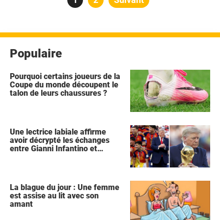
des
publications
Populaire
Pourquoi certains joueurs de la
Coupe du monde découpent le
talon de leurs chaussures ?
Une lectrice labiale affirme
avoir décrypté les échanges
entre Gianni Infantino et
Donald Trump lors de la
célébration de l'Espagne
La blague du jour : Une femme
est assise au lit avec son
amant