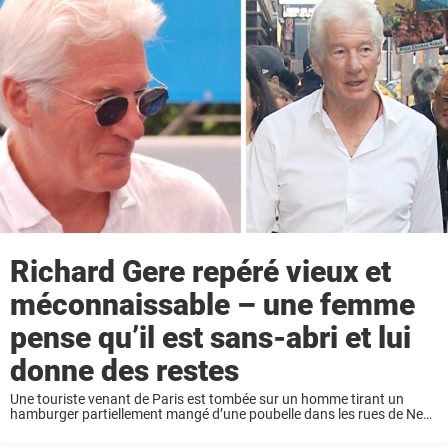
Richard Gere repéré vieux et
méconnaissable – une femme
pense qu’il est sans-abri et lui
donne des restes
Une touriste venant de Paris est tombée sur un homme tirant un
hamburger partiellement mangé d’une poubelle dans les rues de New
York. Ne réalisant pas qu’il s’agissait de Richard Gere, elle lui a
proposé ...