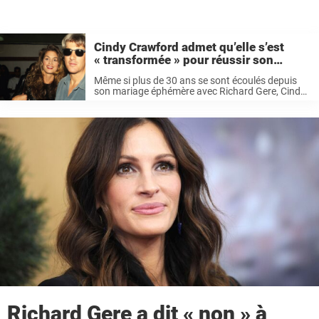
Cindy Crawford admet qu’elle s’est
« transformée » pour réussir son
mariage avec Richard Gere
Même si plus de 30 ans se sont écoulés depuis
son mariage éphémère avec Richard Gere, Cindy
Crawford remonte le temps pour revenir sur sa
relation avec la star de Pretty Woman. L’icône de
la ...
Richard Gere a dit « non » à