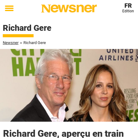
FR
Edition
Toggle
menu
Richard Gere
Newsner
»
Richard Gere
Richard Gere, aperçu en train