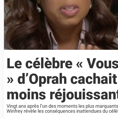
Le célèbre « Vous
» d’Oprah cachait
moins réjouissan
Vingt ans après l’un des moments les plus marquants 
Winfrey révèle les conséquences inattendues du célèb
l’euphorie des voitures ...