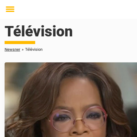
Toggle
menu
Télévision
Newsner
»
Télévision