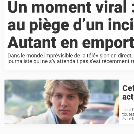
Un moment viral :
au piège d’un inci
Autant en emporte
Dans le monde imprévisible de la télévision en direct, 
journaliste qui ne s’y attendait pas s’est récemment
...
Cet
act
Il est
toutes
évite l