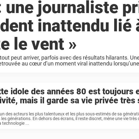
 une journaliste pr
dent inattendu lié 
 le vent »
tout peut arriver, parfois avec des résultats hilarants. Un
 retrouvée au cœur d’un moment viral inattendu lorsqu’un
te idole des années 80 est toujours 
ivité, mais il garde sa vie privée très
 l’un des acteurs les plus talentueux et les plus sous-estimés de sa générati
 les générations. En dehors des écrans, il reste discret, mène une vie très d
a technologie ...