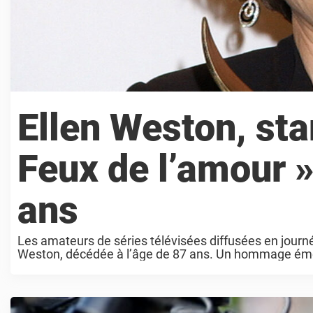
Ellen Weston, star
Feux de l’amour »,
ans
Les amateurs de séries télévisées diffusées en journée 
Weston, décédée à l’âge de 87 ans. Un hommage émou