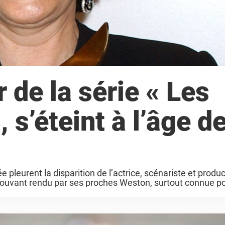
 de la série « Les
 s’éteint à l’âge d
pleurent la disparition de l’actrice, scénariste et produc
vant rendu par ses proches Weston, surtout connue pou