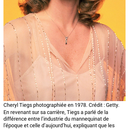
Cheryl Tiegs photographiée en 1978. Crédit : Getty.
En revenant sur sa carrière, Tiegs a parlé de la
différence entre l’industrie du mannequinat de
l’époque et celle d’aujourd’hui, expliquant que les