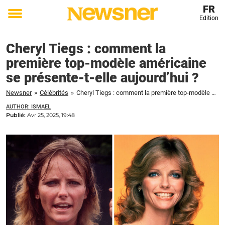
FR
Edition
Toggle
menu
Cheryl Tiegs : comment la
première top-modèle américaine
se présente-t-elle aujourd’hui ?
Newsner
»
Célébrités
»
Cheryl Tiegs : comment la première top-modèle américaine se présente-t-elle aujourd'hui ?
AUTHOR: ISMAEL
Publié:
Avr 25, 2025, 19:48