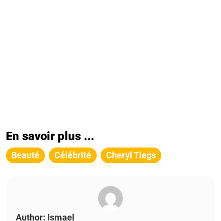
En savoir plus ...
Beauté
Célébrité
Cheryl Tiegs
Author: Ismael