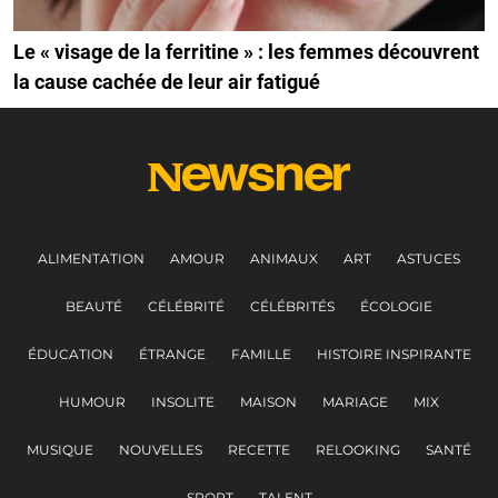
Le « visage de la ferritine » : les femmes découvrent
la cause cachée de leur air fatigué
ALIMENTATION
AMOUR
ANIMAUX
ART
ASTUCES
BEAUTÉ
CÉLÉBRITÉ
CÉLÉBRITÉS
ÉCOLOGIE
ÉDUCATION
ÉTRANGE
FAMILLE
HISTOIRE INSPIRANTE
HUMOUR
INSOLITE
MAISON
MARIAGE
MIX
MUSIQUE
NOUVELLES
RECETTE
RELOOKING
SANTÉ
SPORT
TALENT