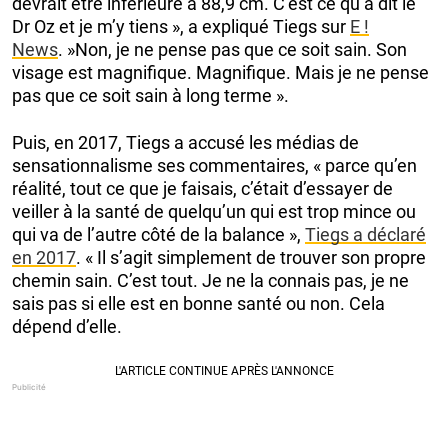
devrait être inférieure à 88,9 cm. C’est ce qu’a dit le
Dr Oz et je m’y tiens », a expliqué Tiegs sur
E !
News
. »Non, je ne pense pas que ce soit sain. Son
visage est magnifique. Magnifique. Mais je ne pense
pas que ce soit sain à long terme ».
Puis, en 2017, Tiegs a accusé les médias de
sensationnalisme ses commentaires, « parce qu’en
réalité, tout ce que je faisais, c’était d’essayer de
veiller à la santé de quelqu’un qui est trop mince ou
qui va de l’autre côté de la balance »,
Tiegs a déclaré
en 2017
. « Il s’agit simplement de trouver son propre
chemin sain. C’est tout. Je ne la connais pas, je ne
sais pas si elle est en bonne santé ou non. Cela
dépend d’elle.