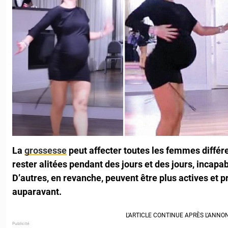
La
grossesse
peut affecter toutes les femmes diffé
rester alitées pendant des jours et des jours, incapa
D’autres, en revanche, peuvent être plus actives et 
auparavant.