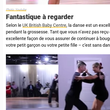
Photo: Youtube
Fantastique à regarder
Selon le
UK British Baby Centre
, la danse est un exce
pendant la grossesse. Tant que vous n’avez pas reçu d
excellente façon de vous assurer de continuer à bou
votre petit garçon ou votre petite fille – c’est sans d