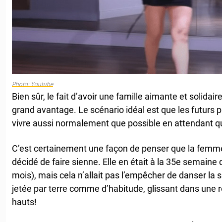
Photo: Youtube
Bien sûr, le fait d’avoir une famille aimante et solidai
grand avantage. Le scénario idéal est que les futurs 
vivre aussi normalement que possible en attendant q
C’est certainement une façon de penser que la femme
décidé de faire sienne. Elle en était à la 35e semaine
mois), mais cela n’allait pas l’empêcher de danser la sa
jetée par terre comme d’habitude, glissant dans une
hauts!