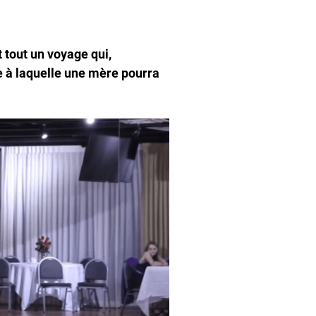
t tout un voyage qui,
e à laquelle une mère pourra