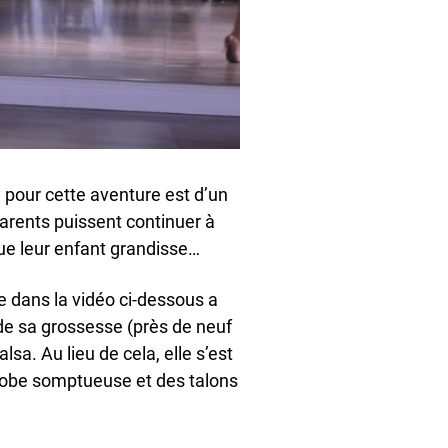
re pour cette aventure est d’un
parents puissent continuer à
ue leur enfant grandisse…
 dans la vidéo ci-dessous a
 de sa grossesse (près de neuf
lsa. Au lieu de cela, elle s’est
 robe somptueuse et des talons