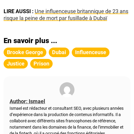
LIRE AUSSI :
Une influenceuse britannique de 23 ans
risque la peine de mort par fusillade à Dubaï
En savoir plus ...
Brooke George
Dubai
Influenceuse
Justice
Prison
Author: Ismael
Ismael est rédacteur et consultant SEO, avec plusieurs années
d’expérience dans la production de contenus informatifs. Il a
collaboré avec différents sites francophones de référence,
notamment dans les domaines de la finance, de l’immobilier et
de la fintech, où il a occupé des fonctions éditoriales.