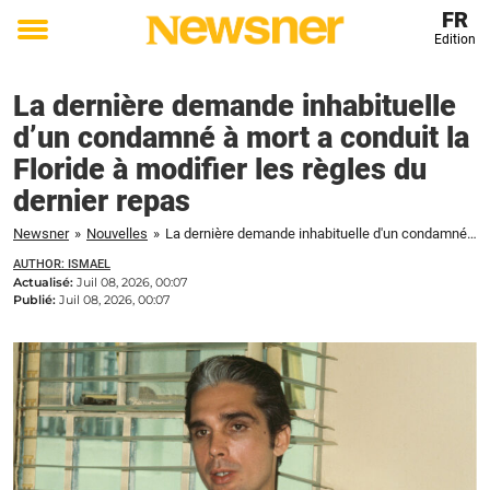
FR
Edition
Toggle
menu
La dernière demande inhabituelle
d’un condamné à mort a conduit la
Floride à modifier les règles du
dernier repas
Newsner
»
Nouvelles
»
La dernière demande inhabituelle d'un condamné à mort a conduit la Floride à modifier les règles du dernier repas
AUTHOR: ISMAEL
Actualisé:
Juil 08, 2026, 00:07
Publié:
Juil 08, 2026, 00:07