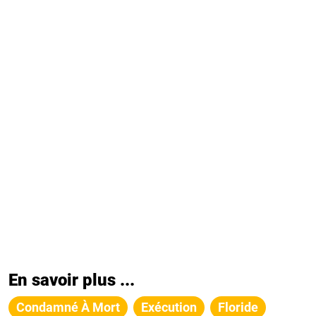
En savoir plus ...
Condamné À Mort
Exécution
Floride