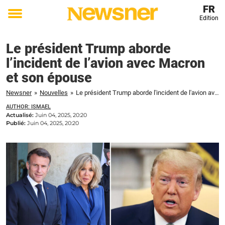
FR
Edition
Toggle
menu
Le président Trump aborde
l’incident de l’avion avec Macron
et son épouse
Newsner
»
Nouvelles
»
Le président Trump aborde l'incident de l'avion avec Macron et son épouse
AUTHOR: ISMAEL
Actualisé:
Juin 04, 2025, 20:20
Publié:
Juin 04, 2025, 20:20