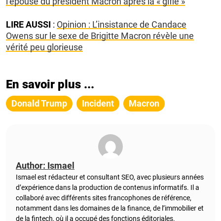
l’épouse du président Macron après la « gifle »
LIRE AUSSI
:
Opinion : L’insistance de Candace
Owens sur le sexe de Brigitte Macron révèle une
vérité peu glorieuse
En savoir plus ...
Donald Trump
Incident
Macron
Author: Ismael
Ismael est rédacteur et consultant SEO, avec plusieurs années
d’expérience dans la production de contenus informatifs. Il a
collaboré avec différents sites francophones de référence,
notamment dans les domaines de la finance, de l’immobilier et
de la fintech, où il a occupé des fonctions éditoriales.