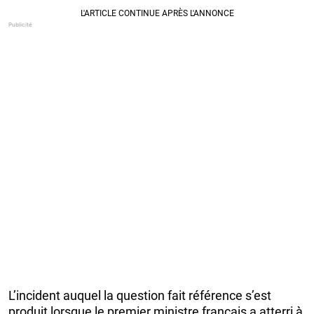
L’incident auquel la question fait référence s’est
produit lorsque le premier ministre français a atterri à