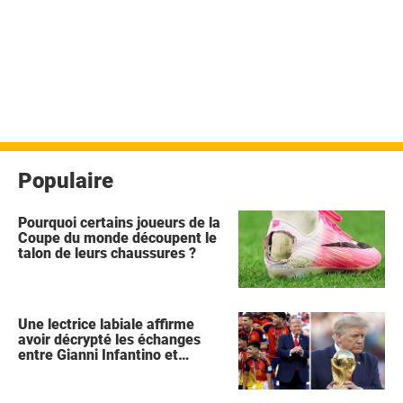
Populaire
Pourquoi certains joueurs de la
Coupe du monde découpent le
talon de leurs chaussures ?
Une lectrice labiale affirme
avoir décrypté les échanges
entre Gianni Infantino et
Donald Trump lors de la
célébration de l'Espagne