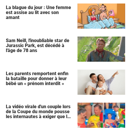
La blague du jour : Une femme
est assise au lit avec son
amant
Sam Neill, l'inoubliable star de
Jurassic Park, est décédé à
l'âge de 78 ans
Les parents remportent enfin
la bataille pour donner à leur
bébé un « prénom interdit »
La vidéo virale d'un couple lors
de la Coupe du monde pousse
les internautes à exiger que la
femme demande le divorce