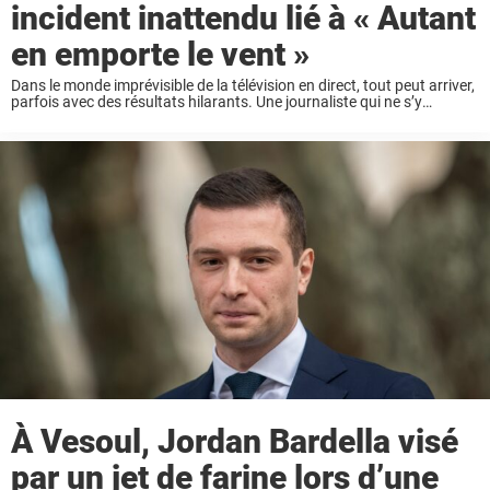
incident inattendu lié à « Autant
en emporte le vent »
Dans le monde imprévisible de la télévision en direct, tout peut arriver,
parfois avec des résultats hilarants. Une journaliste qui ne s’y
attendait pas s’est récemment retrouvée au cœur d’un moment viral
inattendu lorsqu’une émission ...
À Vesoul, Jordan Bardella visé
par un jet de farine lors d’une