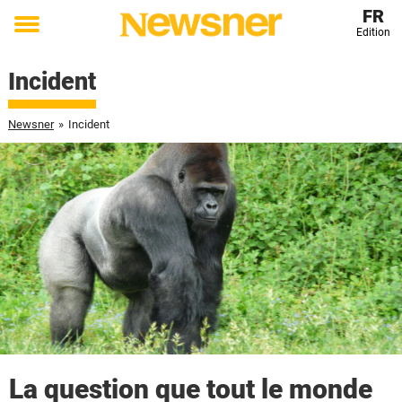
FR
Edition
Toggle
menu
Incident
Newsner
»
Incident
La question que tout le monde