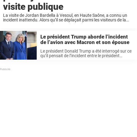
visite publique
La visite de Jordan Bardella à Vesoul, en Haute Saône, a connu un
incident inattendu. Alors qu’il se déplaçait parmi les visiteurs de la
foire de la Sainte Catherine, un adolescent lui a jeté de ...
Le président Trump aborde l’incident
de l’avion avec Macron et son épouse
Le président Donald Trump a été interrogé sur ce
qu’il pensait de l’incident entre le président
français Emmanuel Macron et son épouse,
Brigitte Macron, à Hanoï, au Viêt Nam. L’incident
a fait la une des ...