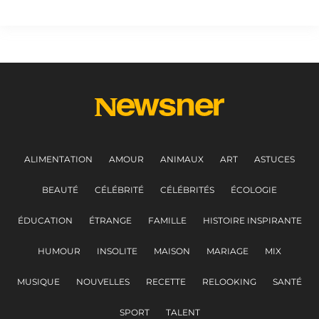
ALIMENTATION
AMOUR
ANIMAUX
ART
ASTUCES
BEAUTÉ
CÉLÉBRITÉ
CÉLÉBRITÉS
ÉCOLOGIE
ÉDUCATION
ÉTRANGE
FAMILLE
HISTOIRE INSPIRANTE
HUMOUR
INSOLITE
MAISON
MARIAGE
MIX
MUSIQUE
NOUVELLES
RECETTE
RELOOKING
SANTÉ
SPORT
TALENT