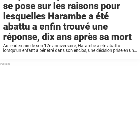
se pose sur les raisons pour
lesquelles Harambe a été
abattu a enfin trouvé une
réponse, dix ans après sa mort
Au lendemain de son 17e anniversaire, Harambe a été abattu
lorsqu’un enfant a pénétré dans son enclos, une décision prise en une
fraction de seconde qui, dix ans plus tard, reste l’un des moments les
...