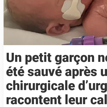
Un petit garçon n
été sauvé après u
chirurgicale d’ur
racontent leur ca