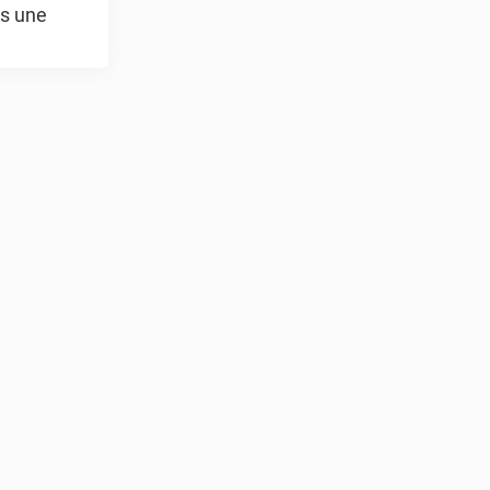
ès une