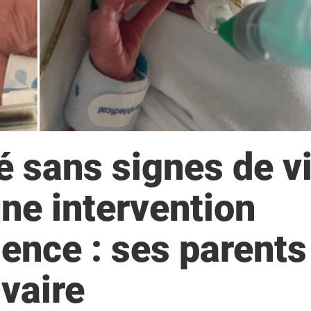
é sans signes de v
ne intervention
gence : ses parents
lvaire