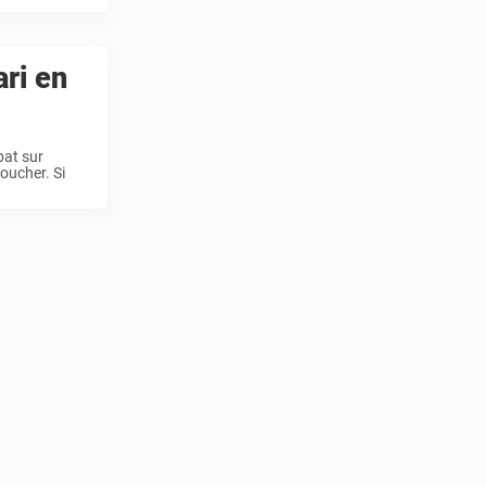
ri en
bat sur
oucher. Si