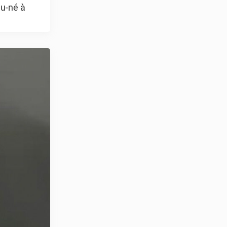
au-né à