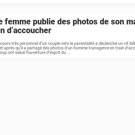
e femme publie des photos de son ma
in d’accoucher
cours très personnel d’un couple vers la parentalité a déclenché un vif dé
et après qu’il a partagé des photos d’un homme transgenre en train d’acc
up ont salué l’ouverture d’esprit du ...