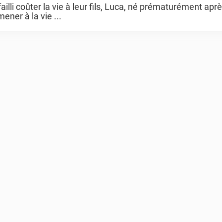
failli coûter la vie à leur fils, Luca, né prématurément apr
ener à la vie ...