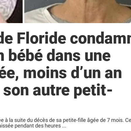
de Floride condam
un bébé dans une
ée, moins d’un an
 son autre petit-
 à la suite du décès de sa petite-fille âgée de 7 mois. C
aissée pendant des heures ...