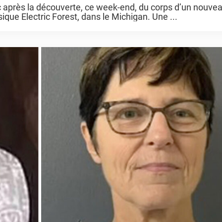
blic après la découverte, ce week-end, du corps d’un nouve
usique Electric Forest, dans le Michigan. Une ...