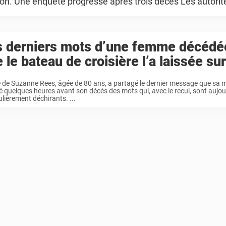
ction. Une enquête progresse après trois décès Les autorit
s derniers mots d’une femme décédé
 le bateau de croisière l’a laissée sur
le de Suzanne Rees, âgée de 80 ans, a partagé le dernier message que sa m
 quelques heures avant son décès des mots qui, avec le recul, sont aujou
ulièrement déchirants. ...