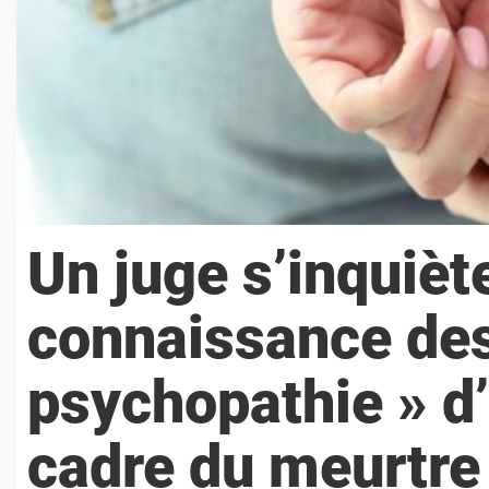
Un juge s’inquièt
connaissance des d
psychopathie » d
cadre du meurtre