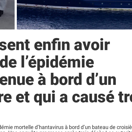
sent enfin avoir
e de l’épidémie
enue à bord d’un
e et qui a causé tr
idémie mortelle d’hantavirus à bord d’un bateau de croisi