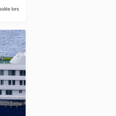
olée lors