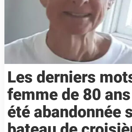
Les derniers mot
femme de 80 ans 
été abandonnée su
bateau de croisiè