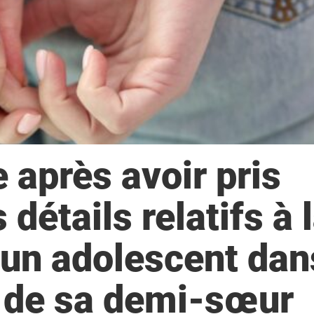
e après avoir pris
étails relatifs à l
’un adolescent dan
 de sa demi-sœur