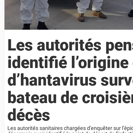
Les autorités pen
identifié l’origin
d’hantavirus surv
bateau de croisièr
décès
Les autorités sanitaires chargées d’enquêter sur l’ép