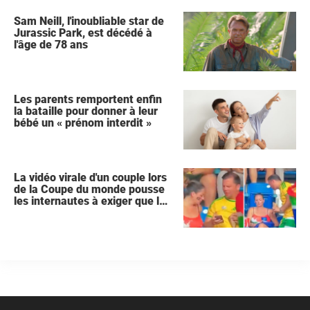
Sam Neill, l'inoubliable star de
Jurassic Park, est décédé à
l'âge de 78 ans
Les parents remportent enfin
la bataille pour donner à leur
bébé un « prénom interdit »
La vidéo virale d'un couple lors
de la Coupe du monde pousse
les internautes à exiger que la
femme demande le divorce