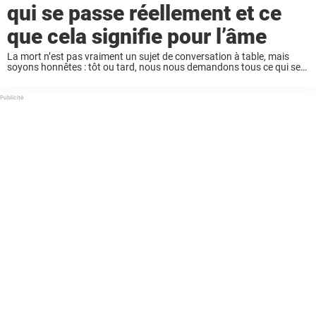
qui se passe réellement et ce
que cela signifie pour l’âme
La mort n’est pas vraiment un sujet de conversation à table, mais
soyons honnêtes : tôt ou tard, nous nous demandons tous ce qui se
passe lorsque la vie prend fin. Pour beaucoup, la crémation ...