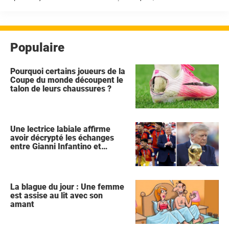
la triste nouvelle du décès du pape. À l’occasion ...
Populaire
Pourquoi certains joueurs de la
Coupe du monde découpent le
talon de leurs chaussures ?
Une lectrice labiale affirme
avoir décrypté les échanges
entre Gianni Infantino et
Donald Trump lors de la
célébration de l'Espagne
La blague du jour : Une femme
est assise au lit avec son
amant