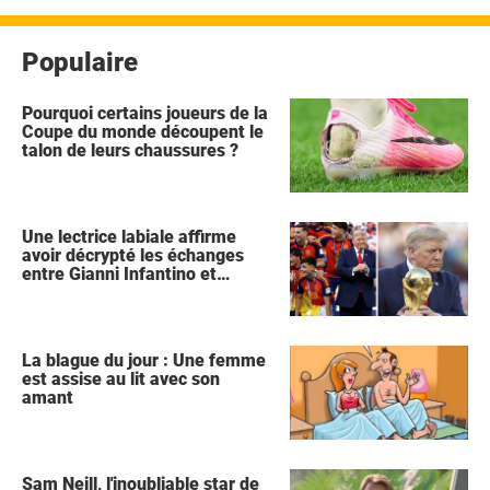
Populaire
Pourquoi certains joueurs de la
Coupe du monde découpent le
talon de leurs chaussures ?
Une lectrice labiale affirme
avoir décrypté les échanges
entre Gianni Infantino et
Donald Trump lors de la
célébration de l'Espagne
La blague du jour : Une femme
est assise au lit avec son
amant
Sam Neill, l'inoubliable star de