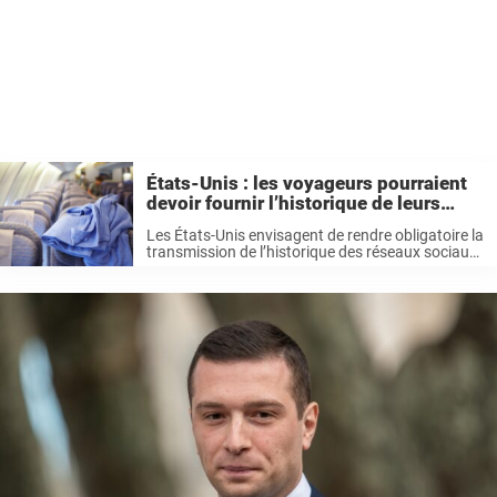
États-Unis : les voyageurs pourraient
devoir fournir l’historique de leurs
réseaux sociaux
Les États-Unis envisagent de rendre obligatoire la
transmission de l’historique des réseaux sociaux
pour certains touristes étrangers. Cette mesure
vise à renforcer les contrôles des visiteurs qui
peuvent entrer sans visa via le programme
d’exemption ...