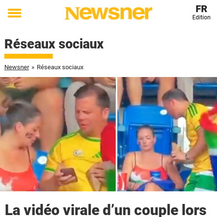
FR
Edition
Toggle
menu
Réseaux sociaux
Newsner
»
Réseaux sociaux
La vidéo virale d’un couple lors