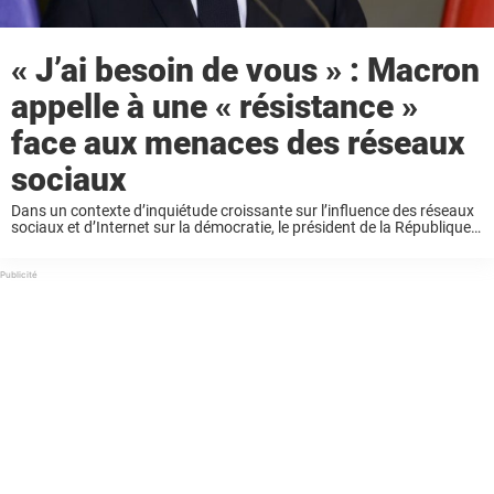
« J’ai besoin de vous » : Macron
appelle à une « résistance »
face aux menaces des réseaux
sociaux
Dans un contexte d’inquiétude croissante sur l’influence des réseaux
sociaux et d’Internet sur la démocratie, le président de la République a
convoqué autour de lui une centaine de chercheurs, d’acteurs
associatifs, de spécialistes des médias ...