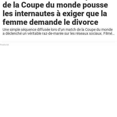
de la Coupe du monde pousse
les internautes à exiger que la
femme demande le divorce
Une simple séquence diffusée lors d’un match de la Coupe du monde
a déclenché un véritable raz-de-marée sur les réseaux sociaux. Filmé
dans les tribunes pendant la rencontre entre l’Afrique du Sud et la
Corée ...