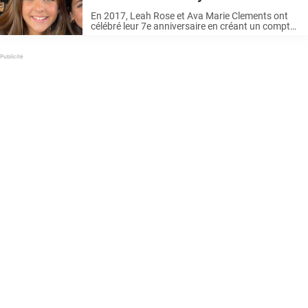
adolescentes époustouflantes
En 2017, Leah Rose et Ava Marie Clements ont
célébré leur 7e anniversaire en créant un compte
Instagram qui a explosé du jour au lendemain
avec des followers stupéfaits par leur beauté à
couper le ...