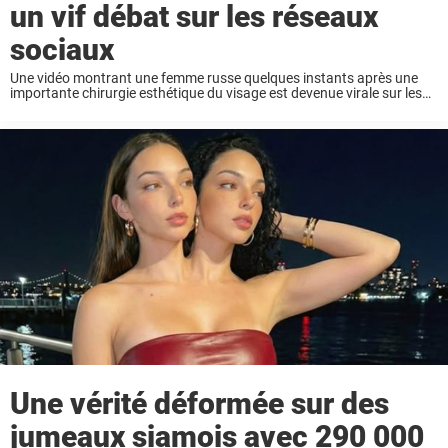
un vif débat sur les réseaux
sociaux
Une vidéo montrant une femme russe quelques instants après une
importante chirurgie esthétique du visage est devenue virale sur les
réseaux sociaux. Si la patiente se dit très satisfaite de son opération,
son apparence a ...
Une vérité déformée sur des
jumeaux siamois avec 290 000