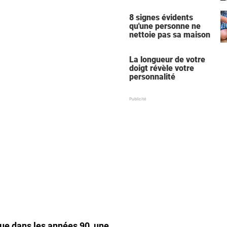
tenue vestimentaire
8 signes évidents
qu'une personne ne
nettoie pas sa maison
La longueur de votre
doigt révèle votre
personnalité
que dans les années 90, une