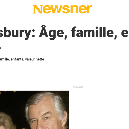
bury: Âge, famille, e
e
mille, enfants, valeur nette