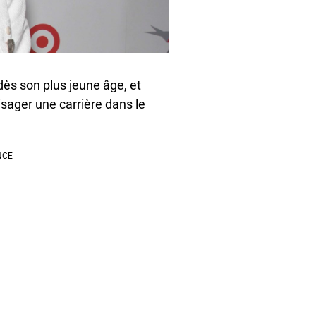
dès son plus jeune âge, et
visager une carrière dans le