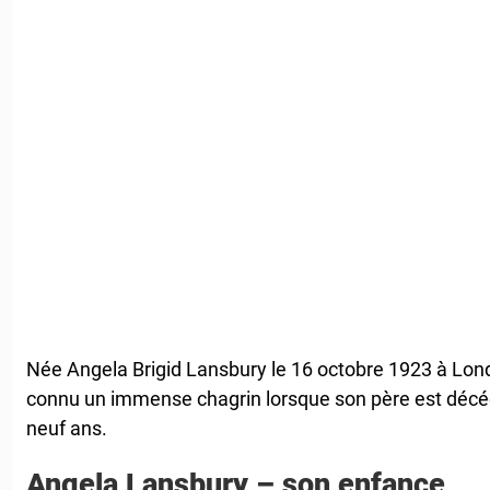
Née Angela Brigid Lansbury le 16 octobre 1923 à Londr
connu un immense chagrin lorsque son père est décédé
neuf ans.
Angela Lansbury – son enfance