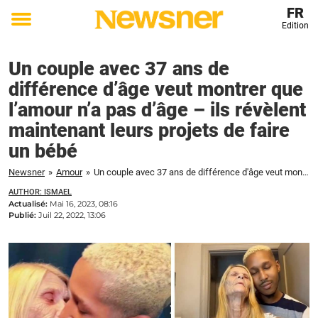
FR
Edition
Toggle
menu
Un couple avec 37 ans de
différence d’âge veut montrer que
l’amour n’a pas d’âge – ils révèlent
maintenant leurs projets de faire
un bébé
Newsner
»
Amour
»
Un couple avec 37 ans de différence d'âge veut montrer que l'amour n'a pas d'âge - ils révèlent maintenant leurs projets de faire un bébé
AUTHOR: ISMAEL
Actualisé:
Mai 16, 2023, 08:16
Publié:
Juil 22, 2022, 13:06