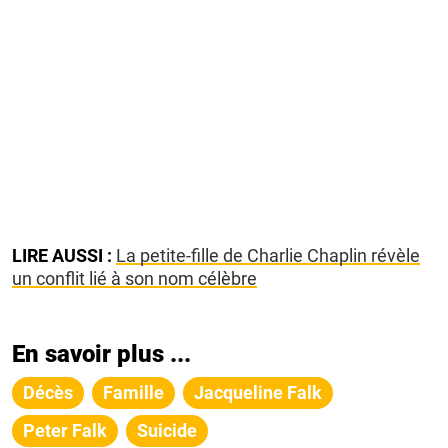
LIRE AUSSI :
La petite-fille de Charlie Chaplin révèle
un conflit lié à son nom célèbre
En savoir plus ...
Décès
Famille
Jacqueline Falk
Peter Falk
Suicide