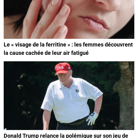
Le « visage de la ferritine » : les femmes découvrent
la cause cachée de leur air fatigué
Donald Trump relance la polémique sur son jeu de