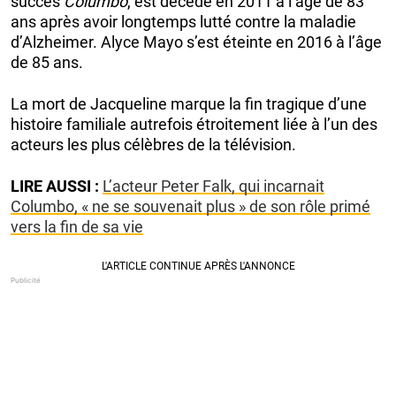
succès
Columbo
, est décédé en 2011 à l’âge de 83
ans après avoir longtemps lutté contre la maladie
d’Alzheimer. Alyce Mayo s’est éteinte en 2016 à l’âge
de 85 ans.
La mort de Jacqueline marque la fin tragique d’une
histoire familiale autrefois étroitement liée à l’un des
acteurs les plus célèbres de la télévision.
LIRE AUSSI :
L’acteur Peter Falk, qui incarnait
Columbo, « ne se souvenait plus » de son rôle primé
vers la fin de sa vie