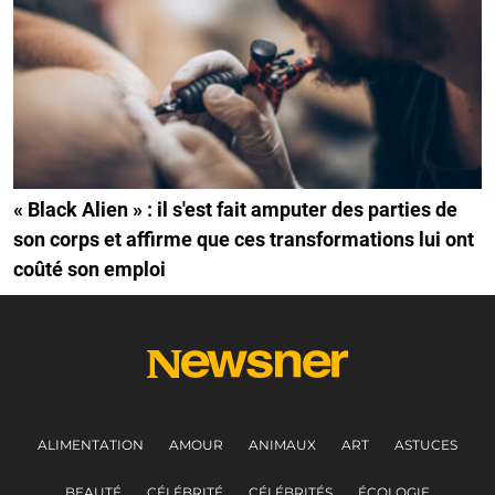
« Black Alien » : il s'est fait amputer des parties de
son corps et affirme que ces transformations lui ont
coûté son emploi
ALIMENTATION
AMOUR
ANIMAUX
ART
ASTUCES
BEAUTÉ
CÉLÉBRITÉ
CÉLÉBRITÉS
ÉCOLOGIE