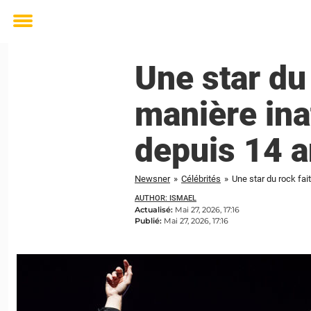
Toggle
menu
Une star du
manière ina
depuis 14 a
Newsner
»
Célébrités
»
AUTHOR: ISMAEL
Actualisé:
Mai 27, 2026, 17:16
Publié:
Mai 27, 2026, 17:16