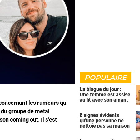
POPULAIRE
La blague du jour :
Une femme est assise
au lit avec son amant
 concernant les rumeurs qui
r du groupe de metal
8 signes évidents
son coming out. Il s’est
qu'une personne ne
nettoie pas sa maison