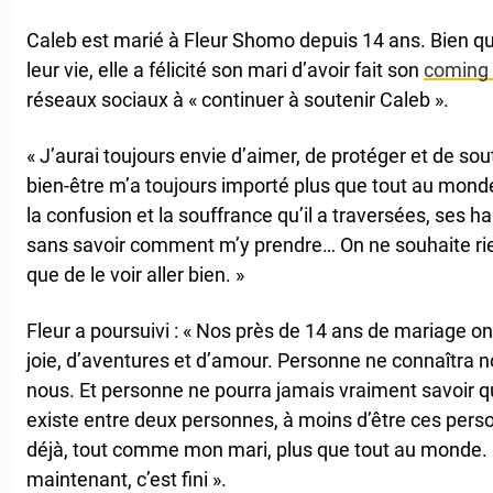
Caleb est marié à Fleur Shomo depuis 14 ans. Bien qu
leur vie, elle a félicité son mari d’avoir fait son
coming 
réseaux sociaux à « continuer à soutenir Caleb ».
« J’aurai toujours envie d’aimer, de protéger et de sou
bien-être m’a toujours importé plus que tout au monde 
la confusion et la souffrance qu’il a traversées, ses hau
sans savoir comment m’y prendre… On ne souhaite rie
que de le voir aller bien. »
Fleur a poursuivi : « Nos près de 14 ans de mariage on
joie, d’aventures et d’amour. Personne ne connaîtra 
nous. Et personne ne pourra jamais vraiment savoir 
existe entre deux personnes, à moins d’être ces per
déjà, tout comme mon mari, plus que tout au monde. No
maintenant, c’est fini ».