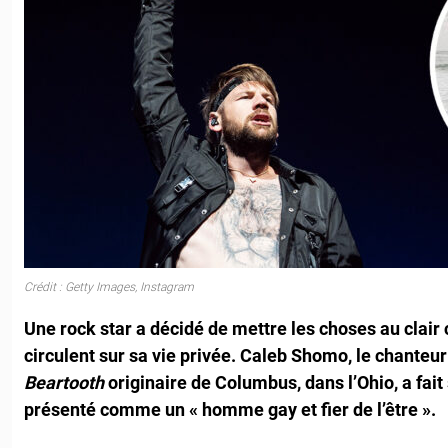
Crédit : Getty Images, Instagram
Une rock star a décidé de mettre les choses au clair
circulent sur sa vie privée. Caleb Shomo, le chanteu
Beartooth
originaire de Columbus, dans l’Ohio, a fait 
présenté comme un « homme gay et fier de l’être ».