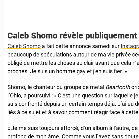
Caleb Shomo révèle publiquement 
Caleb Shomo
a fait cette annonce samedi sur
Instag
beaucoup de spéculations autour de ma vie privée ce
obligé de mettre les choses au clair avant que cela 
proches. Je suis un homme gay et j’en suis fier. »
Shomo, le chanteur du groupe de metal
Beartooth
ori
l’Ohio, a poursuivi : « C’est une question sur laquelle 
suis confronté depuis un certain temps déjà. J’ai eu 
liés à ce sujet et à savoir comment réagir face à cette 
« Je me suis toujours efforcé, d’un album à l’autre, de
profond de mon âme. Comme vous l’avez sans doute de