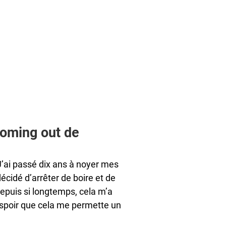
coming out de
’ai passé dix ans à noyer mes
écidé d’arrêter de boire et de
epuis si longtemps, cela m’a
espoir que cela me permette un