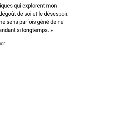
itiques qui explorent mon
 dégoût de soi et le désespoir.
me sens parfois gêné de ne
endant si longtemps. »