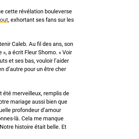
e cette révélation bouleverse
out
, exhortant ses fans sur les
tenir Caleb. Au fil des ans, son
», a écrit Fleur Shomo. « Voir
ts et ses bas, vouloir l’aider
n d’autre pour un être cher
t été merveilleux, remplis de
notre mariage aussi bien que
quelle profondeur d’amour
sonnes-là. Cela me manque
tre histoire était belle. Et