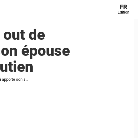
FR
Edition
 out de
 son épouse
utien
Une star du rock fait son coming out de manière inattendue, tandis que son épouse depuis 14 ans lui apporte son soutien