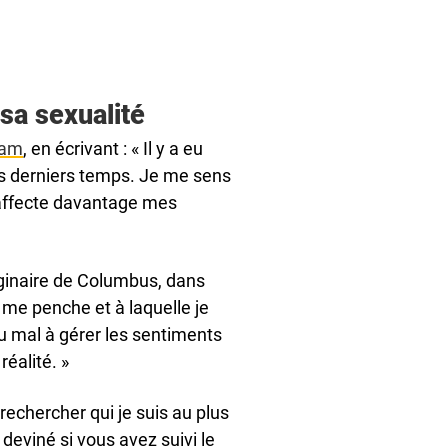
sa sexualité
ram
, en écrivant : « Il y a eu
s derniers temps. Je me sens
n’affecte davantage mes
ginaire de Columbus, dans
je me penche et à laquelle je
du mal à gérer les sentiments
réalité. »
 rechercher qui je suis au plus
viné si vous avez suivi le