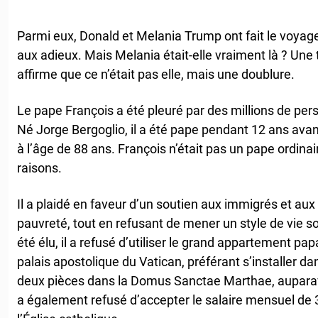
Parmi eux, Donald et Melania Trump ont fait le voyage 
aux adieux. Mais Melania était-elle vraiment là ? Une 
affirme que ce n’était pas elle, mais une doublure.
Le pape François a été pleuré par des millions de pe
Né Jorge Bergoglio, il a été pape pendant 12 ans avant 
à l’âge de 88 ans. François n’était pas un pape ordin
raisons.
Il a plaidé en faveur d’un soutien aux immigrés et au
pauvreté, tout en refusant de mener un style de vie 
été élu, il a refusé d’utiliser le grand appartement pap
palais apostolique du Vatican, préférant s’installer 
deux pièces dans la Domus Sanctae Marthae, auparavant
a également refusé d’accepter le salaire mensuel de 