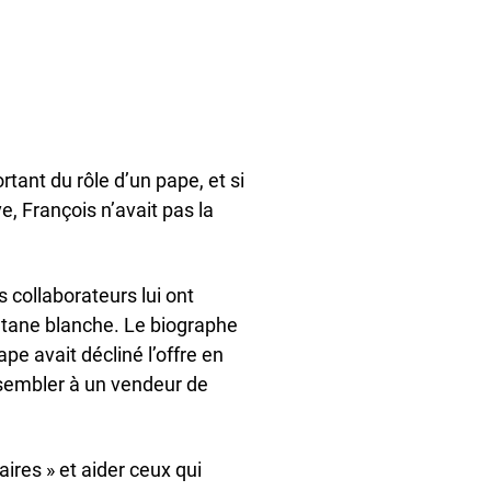
tant du rôle d’un pape, et si
ve, François n’avait pas la
collaborateurs lui ont
utane blanche. Le biographe
pe avait décliné l’offre en
ssembler à un vendeur de
ires » et aider ceux qui