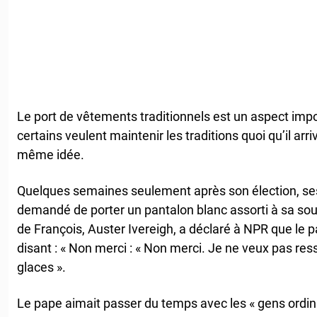
Le port de vêtements traditionnels est un aspect impor
certains veulent maintenir les traditions quoi qu’il arri
même idée.
Quelques semaines seulement après son élection, ses 
demandé de porter un pantalon blanc assorti à sa so
de François, Auster Ivereigh, a déclaré à NPR que le pa
disant : « Non merci : « Non merci. Je ne veux pas re
glaces ».
Le pape aimait passer du temps avec les « gens ordina