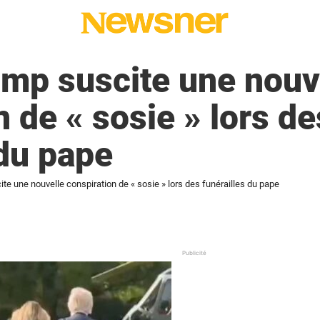
mp suscite une nouv
n de « sosie » lors de
 du pape
e une nouvelle conspiration de « sosie » lors des funérailles du pape