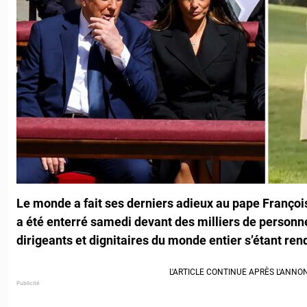
Le monde a fait ses derniers adieux au pape François
a été enterré samedi devant des milliers de personn
dirigeants et dignitaires du monde entier s’étant ren