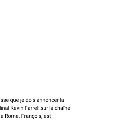
esse que je dois annoncer la
nal Kevin Farrell sur la chaîne
de Rome, François, est