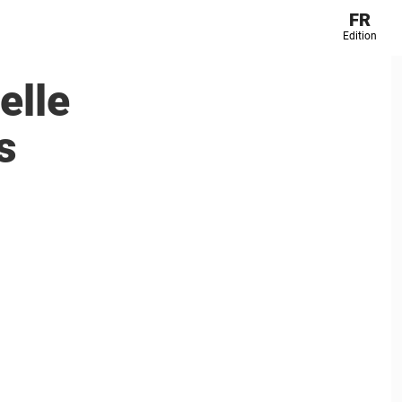
FR
Edition
elle
s