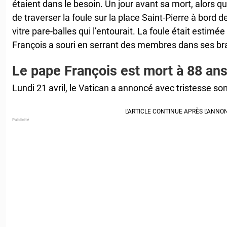
étaient dans le besoin. Un jour avant sa mort, alors que
de traverser la foule sur la place Saint-Pierre à bord d
vitre pare-balles qui l’entourait. La foule était estimé
François a souri en serrant des membres dans ses br
Le pape François est mort à 88 an
Lundi 21 avril, le Vatican a annoncé avec tristesse so