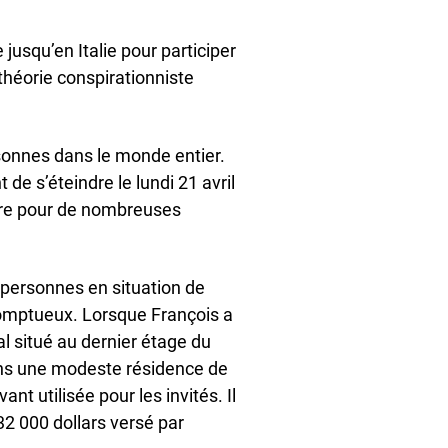
jusqu’en Italie pour participer
théorie conspirationniste
rsonnes dans le monde entier.
de s’éteindre le lundi 21 avril
aire pour de nombreuses
x personnes en situation de
somptueux. Lorsque François a
al situé au dernier étage du
dans une modeste résidence de
 utilisée pour les invités. Il
32 000 dollars versé par