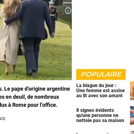
POPULAIRE
La blague du jour :
. Le pape d’origine argentine
Une femme est assise
au lit avec son amant
es en deuil, de nombreux
dus à Rome pour l’office.
8 signes évidents
qu'une personne ne
nettoie pas sa maison