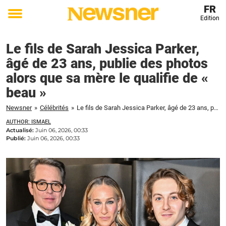
FR
Edition
Toggle
menu
Le fils de Sarah Jessica Parker,
âgé de 23 ans, publie des photos
alors que sa mère le qualifie de «
beau »
Newsner
»
Célébrités
»
Le fils de Sarah Jessica Parker, âgé de 23 ans, publie des photos alors que sa mère le qualifie de « beau »
AUTHOR: ISMAEL
Actualisé:
Juin 06, 2026, 00:33
Publié:
Juin 06, 2026, 00:33