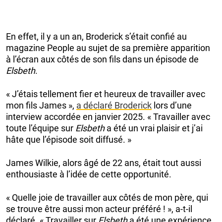
En effet, il y a un an, Broderick s’était confié au
magazine People au sujet de sa première apparition
à l’écran aux côtés de son fils dans un épisode de
Elsbeth
.
« J’étais tellement fier et heureux de travailler avec
mon fils James »,
a déclaré Broderick
lors d’une
interview accordée en janvier 2025. « Travailler avec
toute l’équipe sur
Elsbeth
a été un vrai plaisir et j’ai
hâte que l’épisode soit diffusé. »
James Wilkie, alors âgé de 22 ans, était tout aussi
enthousiaste à l’idée de cette opportunité.
« Quelle joie de travailler aux côtés de mon père, qui
se trouve être aussi mon acteur préféré ! », a-t-il
déclaré. « Travailler sur
Elsbeth
a été une expérience