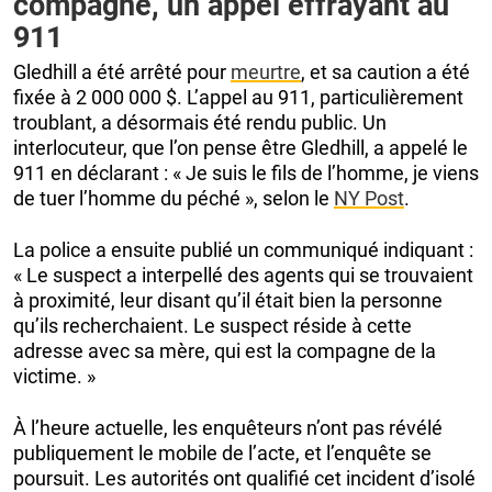
compagne, un appel effrayant au
911
Gledhill a été arrêté pour
meurtre
, et sa caution a été
fixée à 2 000 000 $. L’appel au 911, particulièrement
troublant, a désormais été rendu public. Un
interlocuteur, que l’on pense être Gledhill, a appelé le
911 en déclarant : « Je suis le fils de l’homme, je viens
de tuer l’homme du péché », selon le
NY Post
.
La police a ensuite publié un communiqué indiquant :
« Le suspect a interpellé des agents qui se trouvaient
à proximité, leur disant qu’il était bien la personne
qu’ils recherchaient. Le suspect réside à cette
adresse avec sa mère, qui est la compagne de la
victime. »
À l’heure actuelle, les enquêteurs n’ont pas révélé
publiquement le mobile de l’acte, et l’enquête se
poursuit. Les autorités ont qualifié cet incident d’isolé