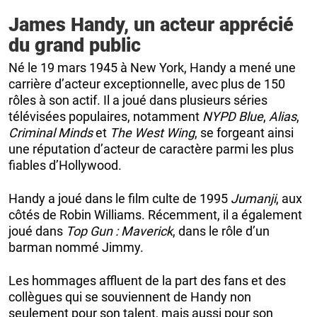
James Handy, un acteur apprécié
du grand public
Né le 19 mars 1945 à New York, Handy a mené une
carrière d’acteur exceptionnelle, avec plus de 150
rôles à son actif. Il a joué dans plusieurs séries
télévisées populaires, notamment
NYPD Blue
,
Alias
,
Criminal Minds
et
The West Wing
, se forgeant ainsi
une réputation d’acteur de caractère parmi les plus
fiables d’Hollywood.
Handy a joué dans le film culte de 1995
Jumanji
, aux
côtés de Robin Williams. Récemment, il a également
joué dans
Top Gun : Maverick
, dans le rôle d’un
barman nommé Jimmy.
Les hommages affluent de la part des fans et des
collègues qui se souviennent de Handy non
seulement pour son talent, mais aussi pour son