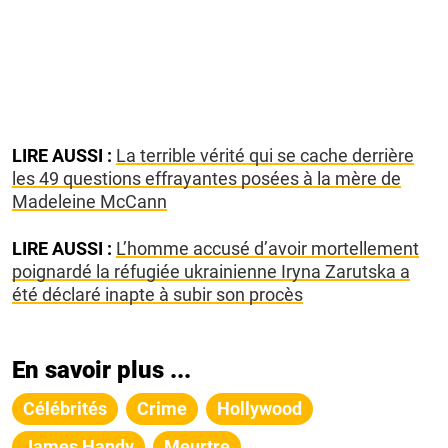
LIRE AUSSI :
La terrible vérité qui se cache derrière
les 49 questions effrayantes posées à la mère de
Madeleine McCann
LIRE AUSSI :
L’homme accusé d’avoir mortellement
poignardé la réfugiée ukrainienne Iryna Zarutska a
été déclaré inapte à subir son procès
En savoir plus ...
Célébrités
Crime
Hollywood
James Handy
Meurtre