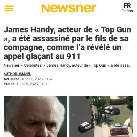
FR
Edition
Toggle
menu
James Handy, acteur de « Top Gun
», a été assassiné par le fils de sa
compagne, comme l’a révélé un
appel glaçant au 911
Newsner
»
Célébrités
»
James Handy, acteur de « Top Gun », a été assassiné par le fils de sa compagne, comme l'a révélé un appel glaçant au 911
AUTHOR: ISMAEL
Actualisé:
Juin 05, 2026, 10:24
Publié:
Juin 05, 2026, 10:24