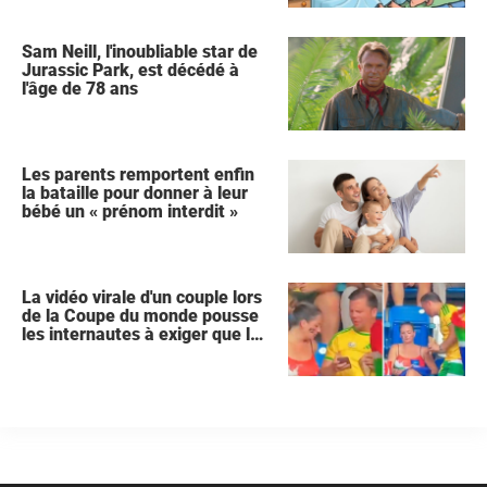
Sam Neill, l'inoubliable star de
Jurassic Park, est décédé à
l'âge de 78 ans
Les parents remportent enfin
la bataille pour donner à leur
bébé un « prénom interdit »
La vidéo virale d'un couple lors
de la Coupe du monde pousse
les internautes à exiger que la
femme demande le divorce