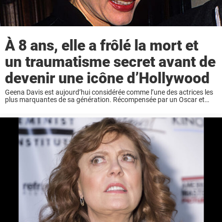
À 8 ans, elle a frôlé la mort et
un traumatisme secret avant de
devenir une icône d’Hollywood
Geena Davis est aujourd’hui considérée comme l’une des actrices les
plus marquantes de sa génération. Récompensée par un Oscar et
devenue une figure majeure de la représentation des femmes au
cinéma, elle a pourtant connu ...