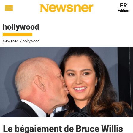
FR
Edition
Toggle
menu
hollywood
Newsner
»
hollywood
Le bégaiement de Bruce Willis