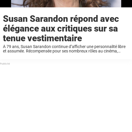
Susan Sarandon répond avec
élégance aux critiques sur sa
tenue vestimentaire
À 79 ans, Susan Sarandon continue d’afficher une personnalité libre
et assumée. Récompensée pour ses nombreux rôles au cinéma,
l’actrice américaine est aussi connue pour son franc-parler et son
refus de se conformer aux attentes ...