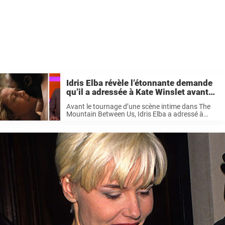
Idris Elba révèle l’étonnante demande
qu’il a adressée à Kate Winslet avant
une scène intime
Avant le tournage d’une scène intime dans The
Mountain Between Us, Idris Elba a adressé à
Kate Winslet une demande aussi inattendue
qu’amusante. Plusieurs années plus tard, les
deux acteurs sont revenus sur cette anecdote ...