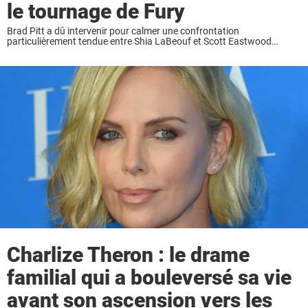
le tournage de Fury
Brad Pitt a dû intervenir pour calmer une confrontation
particulièrement tendue entre Shia LaBeouf et Scott Eastwood
pendant le tournage de Fury. Des années après les faits, Scott
Eastwood est revenu sur cet épisode. Selon ...
Charlize Theron : le drame
familial qui a bouleversé sa vie
avant son ascension vers les