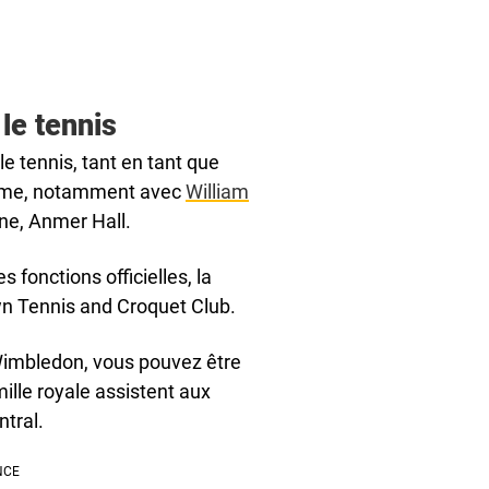
le tennis
e tennis, tant en tant que
même, notamment avec
William
ne, Anmer Hall.
 fonctions officielles, la
wn Tennis and Croquet Club.
 Wimbledon, vous pouvez être
ille royale assistent aux
ntral.