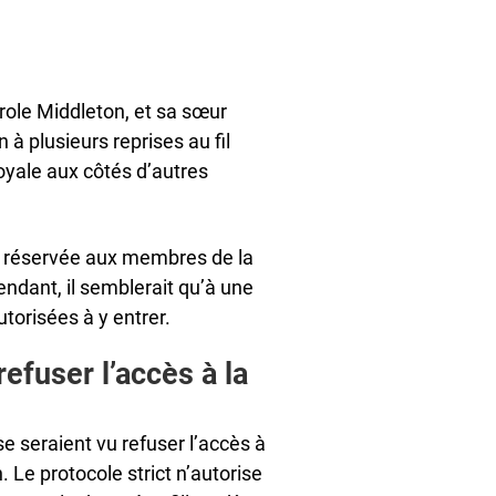
role Middleton, et sa sœur
à plusieurs reprises au fil
royale aux côtés d’autres
.
st réservée aux membres de la
pendant, il semblerait qu’à une
torisées à y entrer.
efuser l’accès à la
se seraient vu refuser l’accès à
. Le protocole strict n’autorise