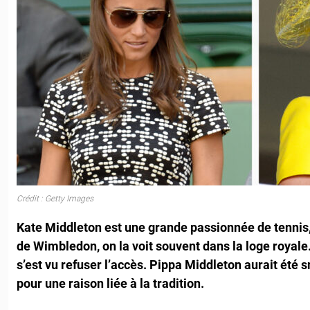
Crédit : Getty Images
Kate Middleton est une grande passionnée de tennis, 
de Wimbledon, on la voit souvent dans la loge royale
s’est vu refuser l’accès. Pippa Middleton aurait été s
pour une raison liée à la tradition.