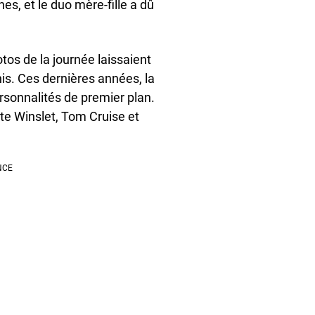
nes, et le duo mère-fille a dû
tos de la journée laissaient
is. Ces dernières années, la
ersonnalités de premier plan.
te Winslet, Tom Cruise et