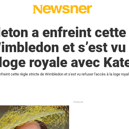
eton a enfreint cette
Wimbledon et s’est vu
 loge royale avec Kat
freint cette règle stricte de Wimbledon et s'est vu refuser l'accès à la loge roya