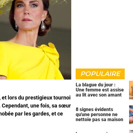
POPULAIRE
La blague du jour :
Une femme est assise
au lit avec son amant
et lors du prestigieux tournoi
. Cependant, une fois, sa sœur
8 signes évidents
nobée par les gardes, et ce
qu'une personne ne
nettoie pas sa maison