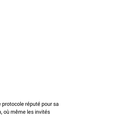
e protocole réputé pour sa
n, où même les invités