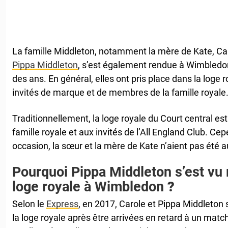
La famille Middleton, notamment la mère de Kate, Ca
Pippa Middleton
, s’est également rendue à Wimbledon 
des ans. En général, elles ont pris place dans la loge 
invités de marque et de membres de la famille royale
Traditionnellement, la loge royale du Court central e
famille royale et aux invités de l’All England Club. Ce
occasion, la sœur et la mère de Kate n’aient pas été au
Pourquoi Pippa Middleton s’est vu r
loge royale à Wimbledon
?
Selon le
Express
, en 2017, Carole et Pippa Middleton 
la loge royale après être arrivées en retard à un match