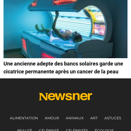
Une ancienne adepte des bancs solaires garde une
cicatrice permanente après un cancer de la peau
ALIMENTATION
AMOUR
ANIMAUX
ART
ASTUCES
BEAUTÉ
CÉLÉBRITÉ
CÉLÉBRITÉS
ÉCOLOGIE