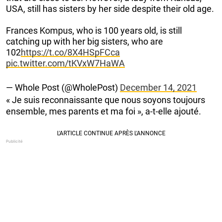
USA, still has sisters by her side despite their old age.
Frances Kompus, who is 100 years old, is still
catching up with her big sisters, who are
102
https://t.co/8X4HSpFCca
pic.twitter.com/tKVxW7HaWA
— Whole Post (@WholePost)
December 14, 2021
« Je suis reconnaissante que nous soyons toujours
ensemble, mes parents et ma foi », a-t-elle ajouté.