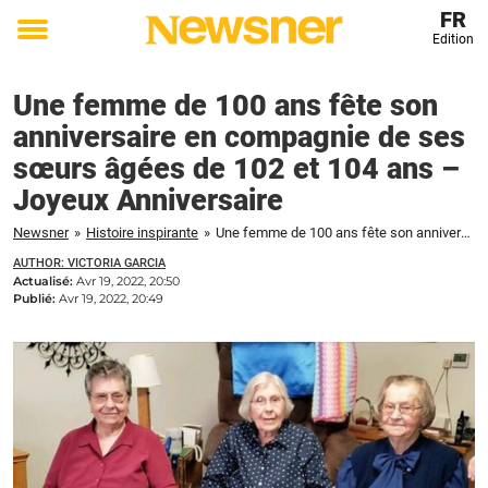
FR
Edition
Toggle
menu
Une femme de 100 ans fête son
anniversaire en compagnie de ses
sœurs âgées de 102 et 104 ans –
Joyeux Anniversaire
Newsner
»
Histoire inspirante
»
Une femme de 100 ans fête son anniversaire en compagnie de ses sœurs âgées de 102 et 104 ans - Joyeux Anniversaire
AUTHOR: VICTORIA GARCIA
Actualisé:
Avr 19, 2022, 20:50
Publié:
Avr 19, 2022, 20:49