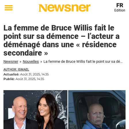
FR
Edition
Toggle
menu
La femme de Bruce Willis fait le
point sur sa démence – l’acteur a
déménagé dans une « résidence
secondaire »
Newsner
»
Nouvelles
»
La femme de Bruce Willis fait le point sur sa démence – l'acteur a déménagé dans une "résidence secondaire"
AUTHOR: ISMAEL
Actualisé:
Août 31, 2025, 14:35
Publié:
Août 31, 2025, 14:35