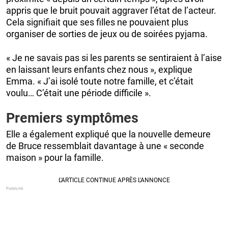
appris que le bruit pouvait aggraver l’état de l’acteur.
Cela signifiait que ses filles ne pouvaient plus
organiser de sorties de jeux ou de soirées pyjama.
« Je ne savais pas si les parents se sentiraient à l’aise
en laissant leurs enfants chez nous », explique
Emma. « J’ai isolé toute notre famille, et c’était
voulu… C’était une période difficile ».
Premiers symptômes
Elle a également expliqué que la nouvelle demeure
de Bruce ressemblait davantage à une « seconde
maison » pour la famille.