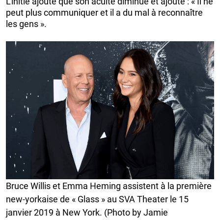
L’initié ajoute que son acuité diminue et ajoute : « Il ne
peut plus communiquer et il a du mal à reconnaître
les gens ».
Bruce Willis et Emma Heming assistent à la première
new-yorkaise de « Glass » au SVA Theater le 15
janvier 2019 à New York. (Photo by Jamie