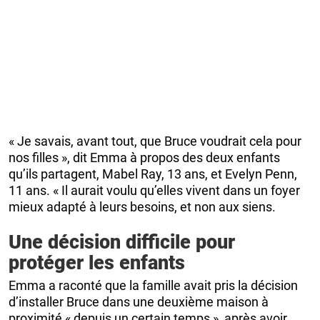
« Je savais, avant tout, que Bruce voudrait cela pour
nos filles », dit Emma à propos des deux enfants
qu’ils partagent, Mabel Ray, 13 ans, et Evelyn Penn,
11 ans. « Il aurait voulu qu’elles vivent dans un foyer
mieux adapté à leurs besoins, et non aux siens.
Une décision difficile pour
protéger les enfants
Emma a raconté que la famille avait pris la décision
d’installer Bruce dans une deuxième maison à
proximité « depuis un certain temps », après avoir