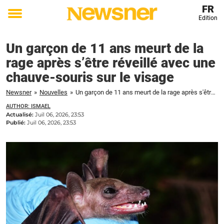
FR
Edition
Toggle
menu
Un garçon de 11 ans meurt de la
rage après s’être réveillé avec une
chauve-souris sur le visage
Newsner
»
Nouvelles
»
Un garçon de 11 ans meurt de la rage après s'être réveillé avec une chauve-souris sur le visage
AUTHOR: ISMAEL
Actualisé:
Juil 06, 2026, 23:53
Publié:
Juil 06, 2026, 23:53