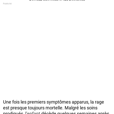
Une fois les premiers symptômes apparus, la rage
est presque toujours mortelle. Malgré les soins
prodigués,
l’enfant
décède quelques semaines après