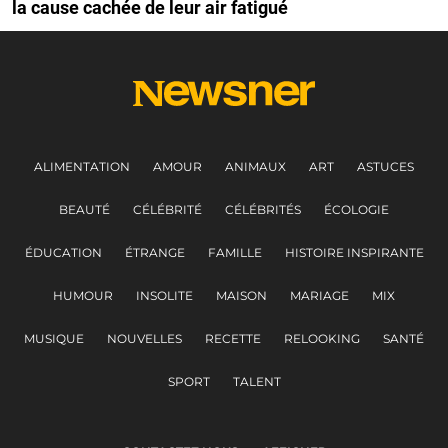
la cause cachée de leur air fatigué
ALIMENTATION
AMOUR
ANIMAUX
ART
ASTUCES
BEAUTÉ
CÉLÉBRITÉ
CÉLÉBRITÉS
ÉCOLOGIE
ÉDUCATION
ÉTRANGE
FAMILLE
HISTOIRE INSPIRANTE
HUMOUR
INSOLITE
MAISON
MARIAGE
MIX
MUSIQUE
NOUVELLES
RECETTE
RELOOKING
SANTÉ
SPORT
TALENT