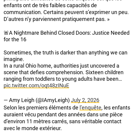
enfants ont de très faibles capacités de
communication. Certains peuvent s’exprimer un peu.
D’autres n’y parviennent pratiquement pas. »
🚨A Nightmare Behind Closed Doors: Justice Needed
for the 16
​Sometimes, the truth is darker than anything we can
imagine.
​In a rural Ohio home, authorities just uncovered a
scene that defies comprehension. Sixteen children
ranging from toddlers to young adults have been…
pic.twitter.com/oqt48zINuE
— Amy Leigh (@IAmyLeigh)
July 2, 2026
Selon les premiers éléments de
l’enquête
, les enfants
auraient vécu pendant des années dans une pièce
d’environ 11 mètres carrés, sans véritable contact
avec le monde extérieur.