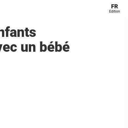
FR
Edition
nfants
vec un bébé