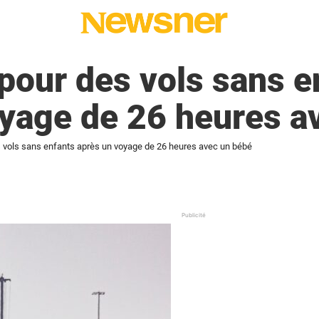
pour des vols sans e
yage de 26 heures a
 vols sans enfants après un voyage de 26 heures avec un bébé