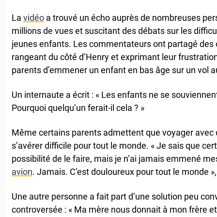
La
vidéo
a trouvé un écho auprès de nombreuses pers
millions de vues et suscitant des débats sur les diffic
jeunes enfants. Les commentateurs ont partagé des o
rangeant du côté d’Henry et exprimant leur frustration
parents d’emmener un enfant en bas âge sur un vol au
Un internaute a écrit : « Les enfants ne se souvienn
Pourquoi quelqu’un ferait-il cela ? »
Même certains parents admettent que voyager avec 
s’avérer difficile pour tout le monde. « Je sais que ce
possibilité de le faire, mais je n’ai jamais emmené m
avion
. Jamais. C’est douloureux pour tout le monde 
Une autre personne a fait part d’une solution peu con
controversée : « Ma mère nous donnait à mon frère et 