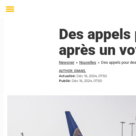
Toggle
menu
Des appels 
après un vo
Newsner
»
Nouvelles
»
Des appels pour des
AUTHOR: ISMAEL
Actualisé:
Déc 16, 2024, 07:50
Publié:
Déc 16, 2024, 07:50