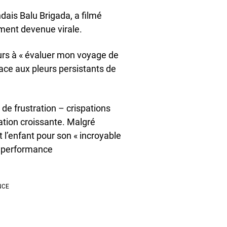
ais Balu Brigada, a filmé
dement devenue virale.
urs à « évaluer mon voyage de
face aux pleurs persistants de
de frustration – crispations
ation croissante. Malgré
nt l’enfant pour son « incroyable
« performance