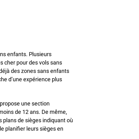
ans enfants. Plusieurs
s cher pour des vols sans
déjà des zones sans enfants
che d’une expérience plus
 propose une section
de moins de 12 ans. De même,
 plans de sièges indiquant où
 planifier leurs sièges en