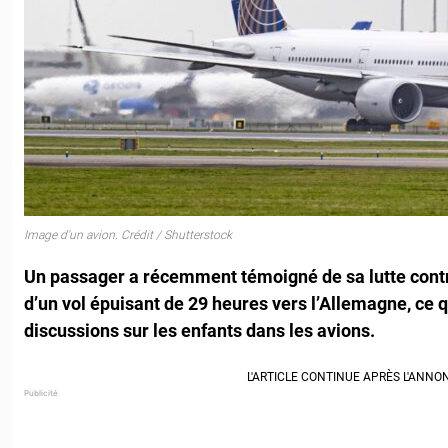
Image d'un avion. Crédit / Shutterstock
Un passager a récemment témoigné de sa lutte contr
d’un vol épuisant de 29 heures vers l’Allemagne, ce 
discussions sur les enfants dans les avions.