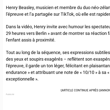
Henry Beasley, musicien et membre du duo néo-zéland
l’épreuve et l’a partagée sur TikTok, où elle est rapi
Dans la vidéo, Henry invite avec humour les spectate
29 heures vers Berlin » avant de montrer sa réaction 
l’enfant assis à proximité.
Tout au long de la séquence, ses expressions subtiles 
des yeux et soupirs exagérés – reflètent son exaspér
l’épreuve, il garde un ton léger, félicitant en plaisanta
endurance » et attribuant une note de « 10/10 » à sa 
exceptionnelle ».