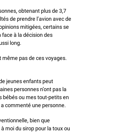
onnes, obtenant plus de 3,7
ultés de prendre l’avion avec de
pinions mitigées, certains se
 face à la décision des
ssi long.
ent même pas de ces voyages.
de jeunes enfants peut
rtaines personnes n’ont pas la
es bébés ou mes tout-petits en
», a commenté une personne.
ventionnelle, bien que
à moi du sirop pour la toux ou