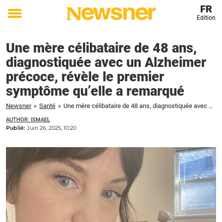
FR
Edition
Toggle
menu
Une mère célibataire de 48 ans,
diagnostiquée avec un Alzheimer
précoce, révèle le premier
symptôme qu’elle a remarqué
Newsner
»
Santé
»
Une mère célibataire de 48 ans, diagnostiquée avec un Alzheimer précoce, révèle le premier symptôme qu'elle a remarqué
AUTHOR: ISMAEL
Publié:
Juin 26, 2025, 10:20