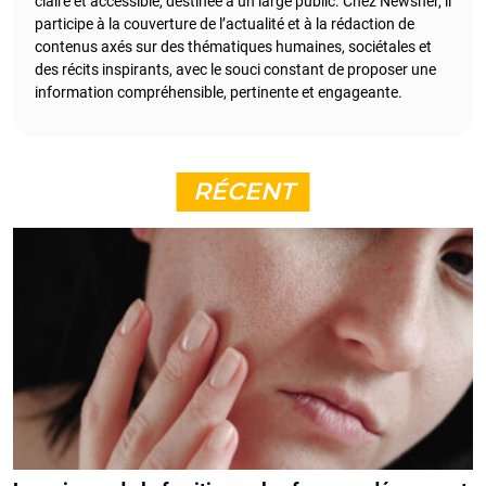
claire et accessible, destinée à un large public. Chez Newsner, il
participe à la couverture de l’actualité et à la rédaction de
contenus axés sur des thématiques humaines, sociétales et
des récits inspirants, avec le souci constant de proposer une
information compréhensible, pertinente et engageante.
RÉCENT