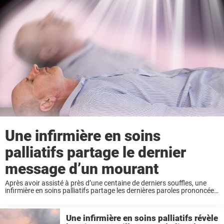
Une infirmière en soins
palliatifs partage le dernier
message d’un mourant
Après avoir assisté à près d’une centaine de derniers souffles, une
infirmière en soins palliatifs partage les dernières paroles prononcées
par les mourants, des paroles qui en disent plus long sur la vie que sur
...
Une infirmière en soins palliatifs révèle