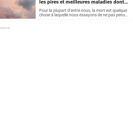
les pires et meilleures maladies dont
on peut mourir
Pour la plupart d’entre nous, la mort est quelque
chose à laquelle nous essayons de ne pas penser,
jusqu’à ce que nous y soyons contraints. Mais
pour Julie McFadden, infirmière en soins
palliatifs, cela fait ...