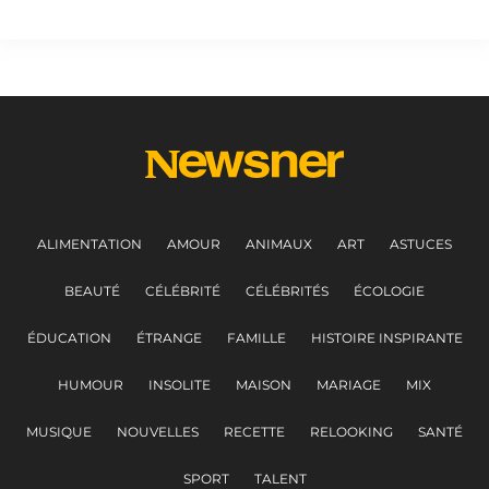
ALIMENTATION
AMOUR
ANIMAUX
ART
ASTUCES
BEAUTÉ
CÉLÉBRITÉ
CÉLÉBRITÉS
ÉCOLOGIE
ÉDUCATION
ÉTRANGE
FAMILLE
HISTOIRE INSPIRANTE
HUMOUR
INSOLITE
MAISON
MARIAGE
MIX
MUSIQUE
NOUVELLES
RECETTE
RELOOKING
SANTÉ
SPORT
TALENT