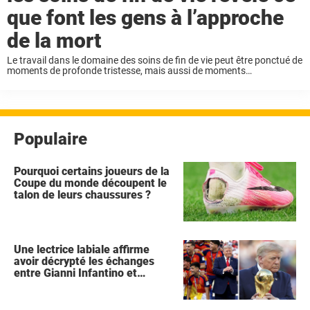
que font les gens à l’approche
de la mort
Le travail dans le domaine des soins de fin de vie peut être ponctué de
moments de profonde tristesse, mais aussi de moments
d’émerveillement silencieux. Une infirmière en soins palliatifs a fait
part d’une expérience ...
Populaire
Pourquoi certains joueurs de la
Coupe du monde découpent le
talon de leurs chaussures ?
Une lectrice labiale affirme
avoir décrypté les échanges
entre Gianni Infantino et
Donald Trump lors de la
célébration de l'Espagne