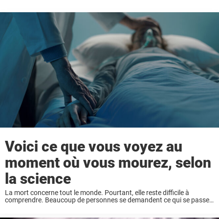
Voici ce que vous voyez au
moment où vous mourez, selon
la science
La mort concerne tout le monde. Pourtant, elle reste difficile à
comprendre. Beaucoup de personnes se demandent ce qui se passe
dans les toutes dernières secondes de la vie. Certains parlent d’une
lumière intense. D’autres ...