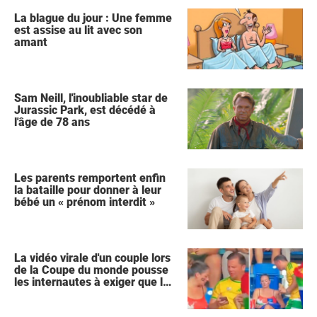
La blague du jour : Une femme
est assise au lit avec son
amant
Sam Neill, l'inoubliable star de
Jurassic Park, est décédé à
l'âge de 78 ans
Les parents remportent enfin
la bataille pour donner à leur
bébé un « prénom interdit »
La vidéo virale d'un couple lors
de la Coupe du monde pousse
les internautes à exiger que la
femme demande le divorce