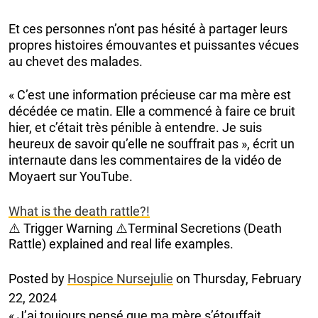
Et ces personnes n’ont pas hésité à partager leurs
propres histoires émouvantes et puissantes vécues
au chevet des malades.
« C’est une information précieuse car ma mère est
décédée ce matin. Elle a commencé à faire ce bruit
hier, et c’était très pénible à entendre. Je suis
heureux de savoir qu’elle ne souffrait pas », écrit un
internaute dans les commentaires de la vidéo de
Moyaert sur YouTube.
What is the death rattle?!
⚠️ Trigger Warning ⚠️Terminal Secretions (Death
Rattle) explained and real life examples.
Posted by
Hospice Nursejulie
on Thursday, February
22, 2024
« J’ai toujours pensé que ma mère s’étouffait