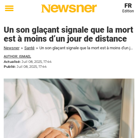
FR
Edition
Toggle
menu
Un son glaçant signale que la mort
est à moins d’un jour de distance
Newsner
»
Santé
»
Un son glaçant signale que la mort est à moins d'un jour de distance
AUTHOR: ISMAEL
Actualisé:
Juil 08, 2025, 17:44
Publié:
Juil 08, 2025, 17:44