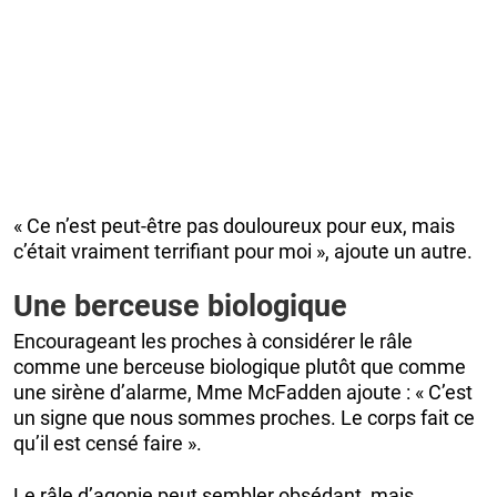
« Ce n’est peut-être pas douloureux pour eux, mais
c’était vraiment terrifiant pour moi », ajoute un autre.
Une berceuse biologique
Encourageant les proches à considérer le râle
comme une berceuse biologique plutôt que comme
une sirène d’alarme, Mme McFadden ajoute : « C’est
un signe que nous sommes proches. Le corps fait ce
qu’il est censé faire ».
Le râle d’agonie peut sembler obsédant, mais