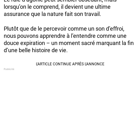
lorsqu’on le comprend, il devient une ultime
assurance que la nature fait son travail.
Plutôt que de le percevoir comme un son d’effroi,
nous pouvons apprendre à l’entendre comme une
douce expiration – un moment sacré marquant la fin
d’une belle histoire de vie.