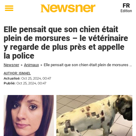
FR
Edition
Toggle
menu
Elle pensait que son chien était
plein de morsures – le vétérinaire
y regarde de plus près et appelle
la police
Newsner
»
Animaux
»
Elle pensait que son chien était plein de morsures – le vétérinaire y regarde de plus près et appelle la police
AUTHOR: ISMAEL
Actualisé:
Oct 25, 2024, 00:47
Publié:
Oct 25, 2024, 00:47