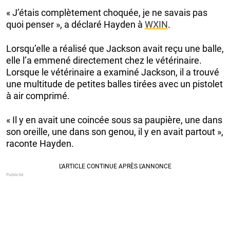
« J’étais complètement choquée, je ne savais pas
quoi penser », a déclaré Hayden à
WXIN
.
Lorsqu’elle a réalisé que Jackson avait reçu une balle,
elle l’a emmené directement chez le vétérinaire.
Lorsque le vétérinaire a examiné Jackson, il a trouvé
une multitude de petites balles tirées avec un pistolet
à air comprimé.
« Il y en avait une coincée sous sa paupière, une dans
son oreille, une dans son genou, il y en avait partout »,
raconte Hayden.