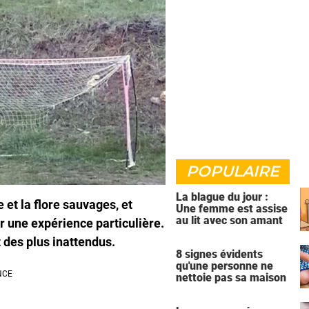
POPULAIRE
La blague du jour :
et la flore sauvages, et
Une femme est assise
au lit avec son amant
er une expérience particulière.
 des plus inattendus.
8 signes évidents
qu'une personne ne
nettoie pas sa maison