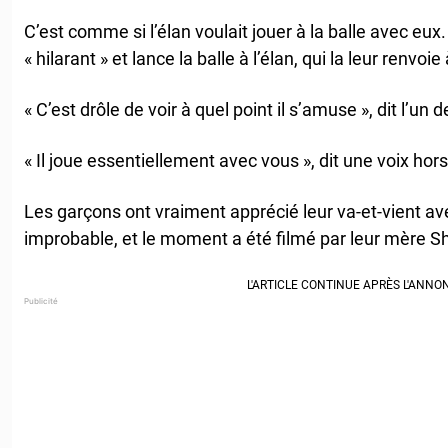
C’est comme si l’élan voulait jouer à la balle avec eux.
« hilarant » et lance la balle à l’élan, qui la leur renvoi
« C’est drôle de voir à quel point il s’amuse », dit l’un 
« Il joue essentiellement avec vous », dit une voix hors c
Les garçons ont vraiment apprécié leur va-et-vient 
improbable, et le moment a été filmé par leur mère Sh