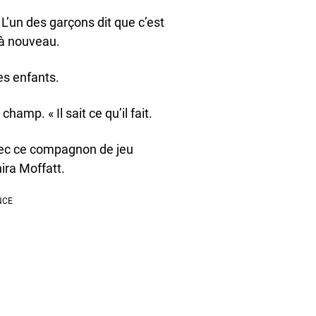
 L’un des garçons dit que c’est
e à nouveau.
des enfants.
hamp. « Il sait ce qu’il fait.
avec ce compagnon de jeu
ira Moffatt.