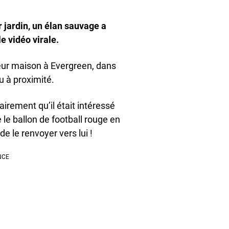
 jardin, un élan sauvage a
e vidéo virale.
leur maison à Evergreen, dans
u à proximité.
lairement qu’il était intéressé
 le ballon de football rouge en
de le renvoyer vers lui !