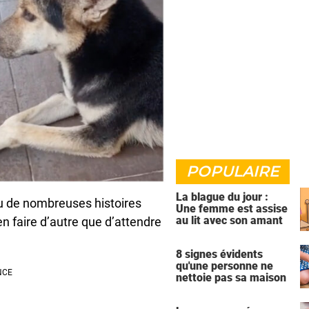
POPULAIRE
La blague du jour :
u de nombreuses histoires
Une femme est assise
au lit avec son amant
n faire d’autre que d’attendre
8 signes évidents
qu'une personne ne
nettoie pas sa maison