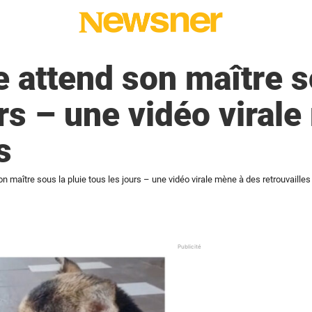
 attend son maître s
urs – une vidéo viral
s
n maître sous la pluie tous les jours – une vidéo virale mène à des retrouvailles