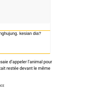
nghujung. kesian dia?
ssaie d’appeler l’animal pour
 était restée devant le même