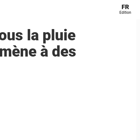
FR
Edition
ous la pluie
e mène à des