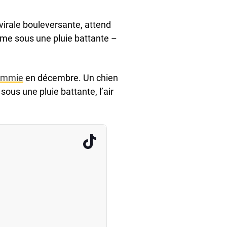
virale bouleversante, attend
ême sous une pluie battante –
immie
en décembre. Un chien
ous une pluie battante, l’air