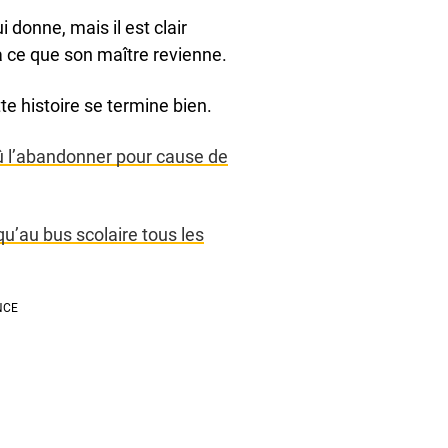
i donne, mais il est clair
à ce que son maître revienne.
e histoire se termine bien.
dû l’abandonner pour cause de
u’au bus scolaire tous les