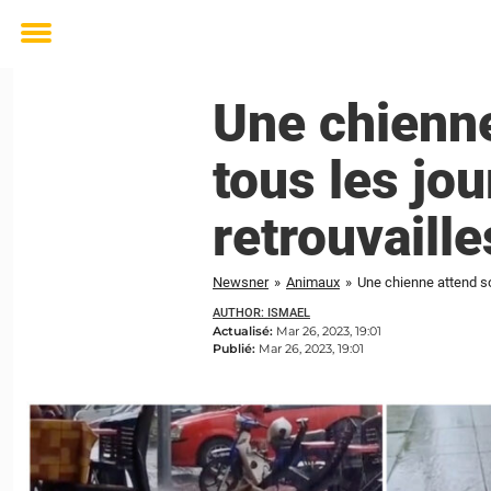
Toggle
menu
Une chienne
tous les jo
retrouvaille
Newsner
»
Animaux
»
Une chienne attend so
AUTHOR: ISMAEL
Actualisé:
Mar 26, 2023, 19:01
Publié:
Mar 26, 2023, 19:01