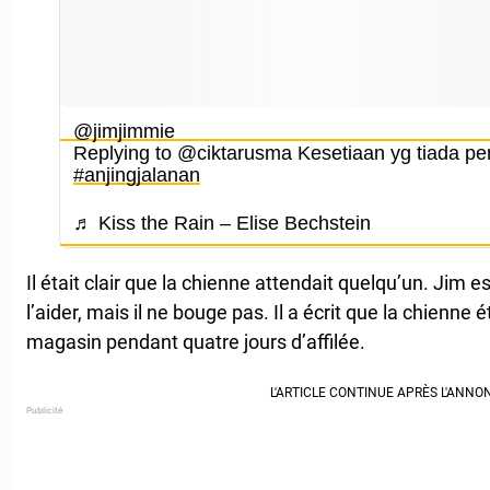
@jimjimmie
Replying to @ciktarusma Kesetiaan yg tiada pe
#anjingjalanan
♬ Kiss the Rain – Elise Bechstein
Il était clair que la chienne attendait quelqu’un. Jim e
l’aider, mais il ne bouge pas. Il a écrit que la chienne
magasin pendant quatre jours d’affilée.