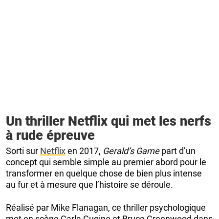
Un thriller Netflix qui met les nerfs
à rude épreuve
Sorti sur
Netflix
en 2017,
Gerald’s Game
part d’un
concept qui semble simple au premier abord pour le
transformer en quelque chose de bien plus intense
au fur et à mesure que l’histoire se déroule.
Réalisé par Mike Flanagan, ce thriller psychologique
met en scène Carla Gugino et Bruce Greenwood dans