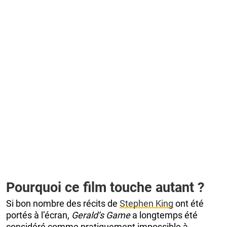
Pourquoi ce film touche autant ?
Si bon nombre des récits de
Stephen King
ont été
portés à l’écran,
Gerald’s Game
a longtemps été
considéré comme pratiquement impossible à