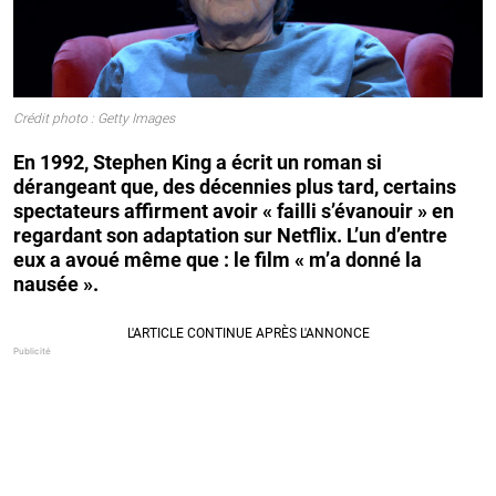
Crédit photo : Getty Images
En 1992, Stephen King a écrit un roman si
dérangeant que, des décennies plus tard, certains
spectateurs affirment avoir « failli s’évanouir » en
regardant son adaptation sur Netflix. L’un d’entre
eux a avoué même que : le film « m’a donné la
nausée ».