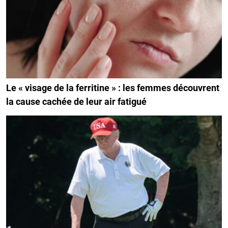
Le « visage de la ferritine » : les femmes découvrent
la cause cachée de leur air fatigué