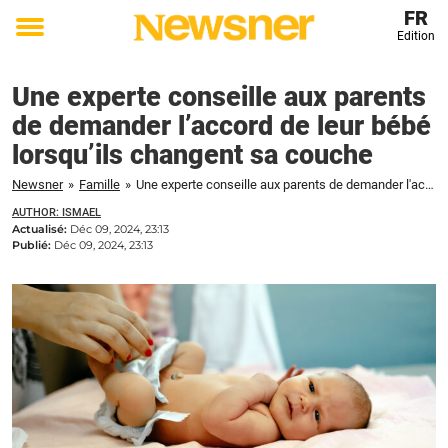
FR
Edition
Toggle
menu
Une experte conseille aux parents
de demander l’accord de leur bébé
lorsqu’ils changent sa couche
Newsner
»
Famille
»
Une experte conseille aux parents de demander l'accord de leur bébé lorsqu'ils changent sa couche
AUTHOR: ISMAEL
Actualisé:
Déc 09, 2024, 23:13
Publié:
Déc 09, 2024, 23:13