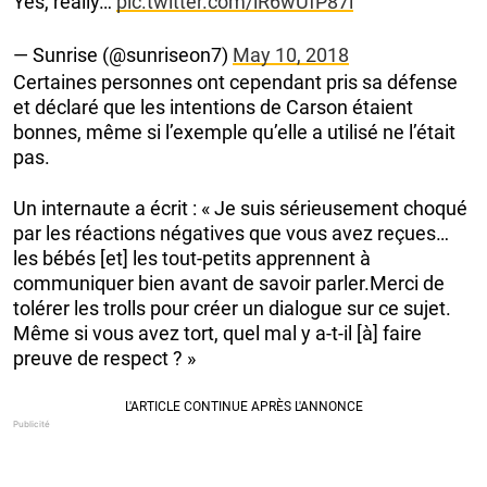
Yes, really…
pic.twitter.com/iR6wUfP87i
— Sunrise (@sunriseon7)
May 10, 2018
Certaines personnes ont cependant pris sa défense
et déclaré que les intentions de Carson étaient
bonnes, même si l’exemple qu’elle a utilisé ne l’était
pas.
Un internaute a écrit : « Je suis sérieusement choqué
par les réactions négatives que vous avez reçues…
les bébés [et] les tout-petits apprennent à
communiquer bien avant de savoir parler.Merci de
tolérer les trolls pour créer un dialogue sur ce sujet.
Même si vous avez tort, quel mal y a-t-il [à] faire
preuve de respect ? »