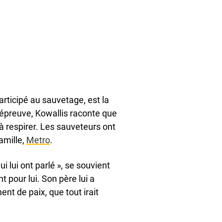
rticipé au sauvetage, est la
’épreuve, Kowallis raconte que
à respirer. Les sauveteurs ont
amille,
Metro
.
 lui ont parlé », se souvient
ent pour lui. Son père lui a
t de paix, que tout irait