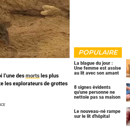
POPULAIRE
La blague du jour :
Une femme est assise
au lit avec son amant
i l’une des
morts
les plus
te les explorateurs de grottes
8 signes évidents
qu'une personne ne
nettoie pas sa maison
Le nouveau-né rampe
sur le lit d'hôpital