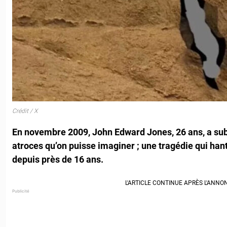
Crédit / X
En novembre 2009, John Edward Jones, 26 ans, a sub
atroces qu’on puisse imaginer ; une tragédie qui han
depuis près de 16 ans.