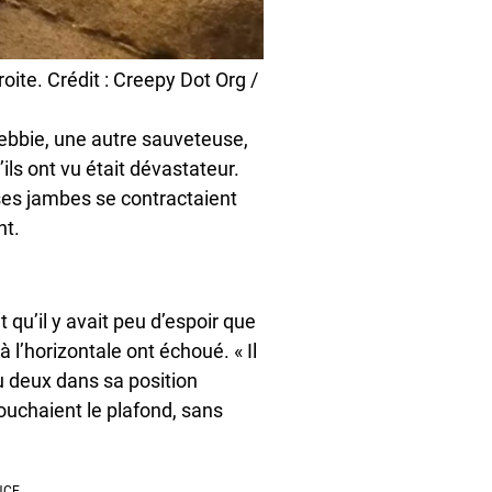
oite. Crédit : Creepy Dot Org /
ebbie, une autre sauveteuse,
ls ont vu était dévastateur.
 ses jambes se contractaient
nt.
 qu’il y avait peu d’espoir que
 l’horizontale ont échoué. « Il
u deux dans sa position
touchaient le plafond, sans