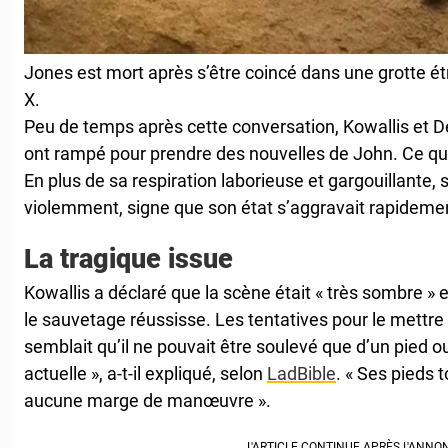
Jones est mort après s’être coincé dans une grotte étr
X.
Peu de temps après cette conversation, Kowallis et D
ont rampé pour prendre des nouvelles de John. Ce qu’i
En plus de sa respiration laborieuse et gargouillante,
violemment, signe que son état s’aggravait rapideme
La tragique issue
Kowallis a déclaré que la scène était « très sombre » et
le sauvetage réussisse. Les tentatives pour le mettre à
semblait qu’il ne pouvait être soulevé que d’un pied o
actuelle », a-t-il expliqué, selon
LadBible
. « Ses pieds 
aucune marge de manœuvre ».