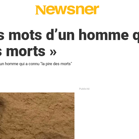
rs mots d’un homme q
s morts »
'un homme qui a connu "la pire des morts"