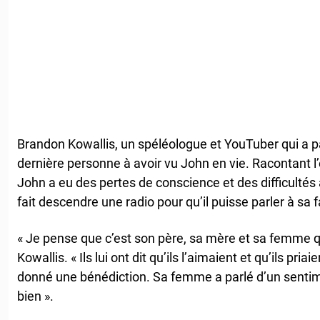
Brandon Kowallis, un spéléologue et YouTuber qui a pa
dernière personne à avoir vu John en vie. Racontant l
John a eu des pertes de conscience et des difficultés 
fait descendre une radio pour qu’il puisse parler à sa f
« Je pense que c’est son père, sa mère et sa femme qui
Kowallis. « Ils lui ont dit qu’ils l’aimaient et qu’ils priai
donné une bénédiction. Sa femme a parlé d’un sentimen
bien ».