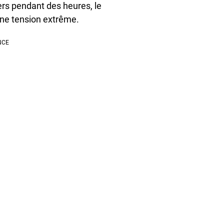
vers pendant des heures, le
 une tension extrême.