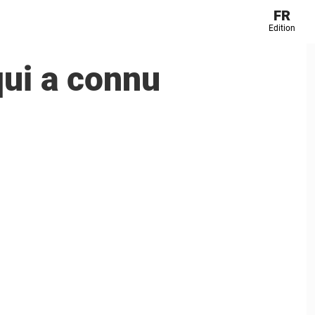
FR
Edition
ui a connu