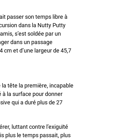
it passer son temps libre à
cursion dans la Nutty Putty
amis, s’est soldée par un
gager dans un passage
4 cm et d’une largeur de 45,7
é la tête la première, incapable
é à la surface pour donner
ive qui a duré plus de 27
er, luttant contre l’exiguïté
is plus le temps passait, plus