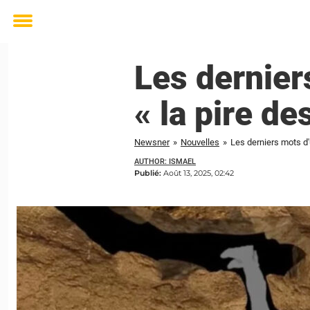
Toggle
menu
Les dernie
« la pire de
Newsner
»
Nouvelles
»
Les derniers mots d
AUTHOR: ISMAEL
Publié:
Août 13, 2025, 02:42