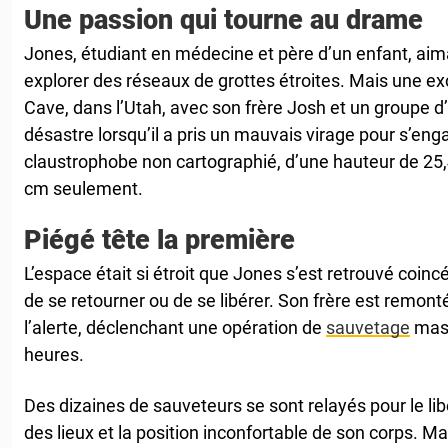
Une passion qui tourne au drame
Jones, étudiant en médecine et père d’un enfant, aima
explorer des réseaux de grottes étroites. Mais une ex
Cave, dans l’Utah, avec son frère Josh et un groupe d’
désastre lorsqu’il a pris un mauvais virage pour s’en
claustrophobe non cartographié, d’une hauteur de 25,
cm seulement.
Piégé tête la première
L’espace était si étroit que Jones s’est retrouvé coinc
de se retourner ou de se libérer. Son frère est remont
l’alerte, déclenchant une opération de
sauvetage
mass
heures.
Des dizaines de sauveteurs se sont relayés pour le libér
des lieux et la position inconfortable de son corps. Ma