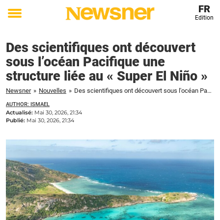
FR
Edition
Toggle
menu
Des scientifiques ont découvert
sous l’océan Pacifique une
structure liée au « Super El Niño »
Newsner
»
Nouvelles
»
Des scientifiques ont découvert sous l'océan Pacifique une structure liée au « Super El Niño »
AUTHOR: ISMAEL
Actualisé:
Mai 30, 2026, 21:34
Publié:
Mai 30, 2026, 21:34