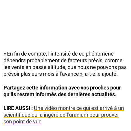
« En fin de compte, l’intensité de ce phénomène
dépendra probablement de facteurs précis, comme
les vents en basse altitude, que nous ne pouvons pas
prévoir plusieurs mois à l’avance », a-t-elle ajouté.
Partagez cette information avec vos proches pour
qu’ils restent informés des dernières actualités.
LIRE AUSSI :
Une vidéo montre ce qui est arrivé à un
scientifique qui a ingéré de l’uranium pour prouver
son point de vue