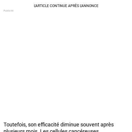
Toutefois, son efficacité diminue souvent après
plusieurs mois. Les cellules cancéreuses