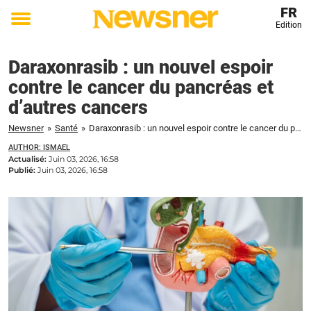
FR
Edition
Toggle
menu
Daraxonrasib : un nouvel espoir
contre le cancer du pancréas et
d’autres cancers
Newsner
»
Santé
»
Daraxonrasib : un nouvel espoir contre le cancer du pancréas et d'autres cancers
AUTHOR: ISMAEL
Actualisé:
Juin 03, 2026, 16:58
Publié:
Juin 03, 2026, 16:58