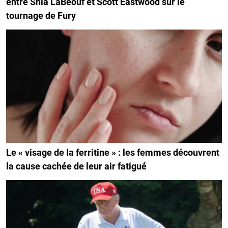
entre Shia LaBeouf et Scott Eastwood sur le
tournage de Fury
Le « visage de la ferritine » : les femmes découvrent
la cause cachée de leur air fatigué